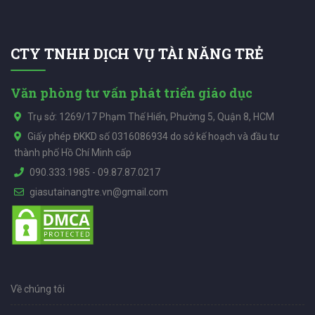
CTY TNHH DỊCH VỤ TÀI NĂNG TRẺ
Văn phòng tư vấn phát triển giáo dục
Trụ sở: 1269/17 Phạm Thế Hiển, Phường 5, Quận 8, HCM
Giấy phép ĐKKD số 0316086934 do sở kế hoạch và đầu tư
thành phố Hồ Chí Minh cấp
090.333.1985
-
09.87.87.0217
giasutainangtre.vn@gmail.com
Về chúng tôi