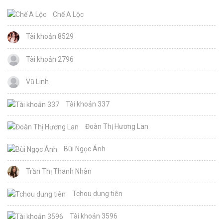
Chế A Lộc
Tài khoản 8529
Tài khoản 2796
Vũ Linh
Tài khoản 337
Đoàn Thị Hương Lan
Bùi Ngọc Ánh
Trần Thị Thanh Nhàn
Tchou dung tiên
Tài khoản 3596