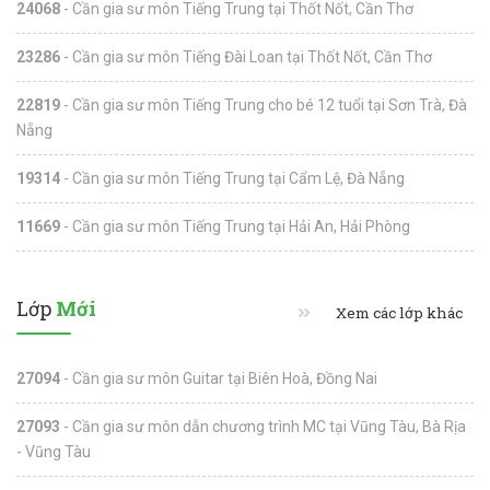
24068
- Cần gia sư môn Tiếng Trung tại Thốt Nốt, Cần Thơ
23286
- Cần gia sư môn Tiếng Đài Loan tại Thốt Nốt, Cần Thơ
22819
- Cần gia sư môn Tiếng Trung cho bé 12 tuổi tại Sơn Trà, Đà
Nẵng
19314
- Cần gia sư môn Tiếng Trung tại Cẩm Lệ, Đà Nẵng
11669
- Cần gia sư môn Tiếng Trung tại Hải An, Hải Phòng
Lớp
Mới
Xem các lớp khác
27094
- Cần gia sư môn Guitar tại Biên Hoà, Đồng Nai
27093
- Cần gia sư môn dẫn chương trình MC tại Vũng Tàu, Bà Rịa
- Vũng Tàu