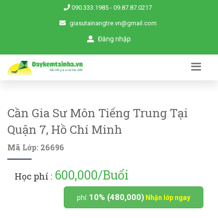
090.333.1985
-
09.87.87.0217
giasutainangtre.vn@gmail.com
Đăng nhập
Cần Gia Sư Môn Tiếng Trung Tại
Quận 7, Hồ Chí Minh
Mã Lớp: 26696
600,000/Buổi
Học phí :
10% (480,000)
phí:
Nhận lớp ngay