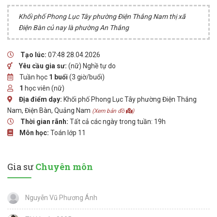
Khối phố Phong Lục Tây phường Điện Thắng Nam thị xã
Điện Bàn củ nay là phường An Thắng
Tạo lúc:
07:48 28.04.2026
Yêu cầu gia sư:
(nữ) Nghề tự do
Tuần học
1 buổi
(3 giờ/buổi)
1
học viên (nữ)
Địa điểm dạy:
Khối phố Phong Lục Tây phường Điện Thắng
Nam, Điện Bàn, Quảng Nam
(Xem bản đồ
)
Thời gian rãnh:
Tất cả các ngày trong tuần: 19h
Môn học:
Toán lớp 11
Gia sư
Chuyên môn
Nguyễn Vũ Phương Ánh