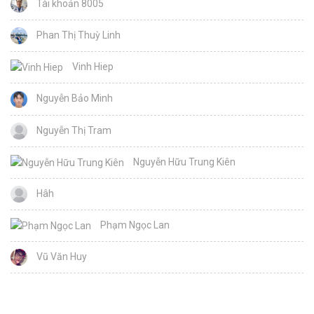
Tài khoản 8005
Phan Thị Thuỳ Linh
Vinh Hiep
Nguyễn Bảo Minh
Nguyễn Thị Tram
Nguyễn Hữu Trung Kiên
Hâh
Phạm Ngọc Lan
Vũ Văn Huy