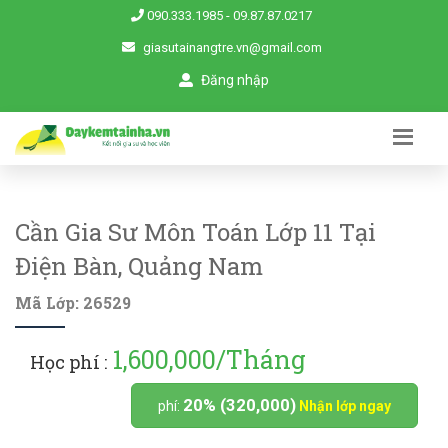
090.333.1985
-
09.87.87.0217
giasutainangtre.vn@gmail.com
Đăng nhập
Cần Gia Sư Môn Toán Lớp 11 Tại
Điện Bàn, Quảng Nam
Mã Lớp: 26529
1,600,000/Tháng
Học phí :
20% (320,000)
phí:
Nhận lớp ngay