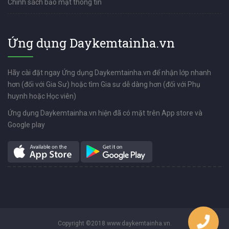
Chính sách bảo mật thông tin
Ứng dụng Daykemtainha.vn
Hãy cài đặt ngay Ứng dụng Daykemtainha.vn để nhận lớp nhanh
hơn (đối với Gia Sư) hoặc tìm Gia sư dễ dàng hơn (đối với Phụ
huynh hoặc Học viên)
Ứng dụng Daykemtainha.vn hiện đã có mặt trên App store và
Google play
Copyright ©2018 www.daykemtainha.vn.