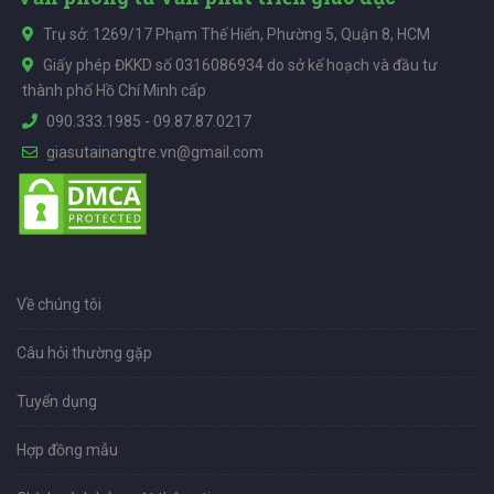
Trụ sở: 1269/17 Phạm Thế Hiển, Phường 5, Quận 8, HCM
Giấy phép ĐKKD số 0316086934 do sở kế hoạch và đầu tư
thành phố Hồ Chí Minh cấp
090.333.1985
-
09.87.87.0217
giasutainangtre.vn@gmail.com
Về chúng tôi
Câu hỏi thường gặp
Tuyển dụng
Hợp đồng mẫu