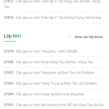
21872
- Cần gia sư môn Toán lớp 11 tại Vũng Tàu, Bà Rịa - Vũng
Tàu
13810
- Cần gia sư môn Toán lớp 11 tại Quang Trung, Hải Dương
Lớp
Mới
Xem các lớp khác
27078
- Cần gia sư môn Tiếng Đức - HỌC ONLINE
27098
- Cần gia sư môn Vẽ tại Vũng Tàu, Bà Rịa - Vũng Tàu
27097
- Cần gia sư môn Tiếng Anh tại Bình Tân, Hồ Chí Minh
27096
- Cần gia sư môn Tiếng Trung tại Bình Tân, Hồ Chí Minh
27094
- Cần gia sư môn Guitar tại Biên Hoà, Đồng Nai
27093
- Cần gia sư môn dẫn chương trình MC tại Vũng Tàu, Bà Rịa