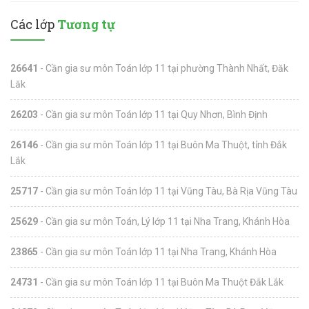
Các lớp
Tương tự
26641
- Cần gia sư môn Toán lớp 11 tại phường Thành Nhất, Đăk
Lăk
26203
- Cần gia sư môn Toán lớp 11 tại Quy Nhơn, Bình Định
26146
- Cần gia sư môn Toán lớp 11 tại Buôn Ma Thuột, tỉnh Đắk
Lắk
25717
- Cần gia sư môn Toán lớp 11 tại Vũng Tàu, Bà Rịa Vũng Tàu
25629
- Cần gia sư môn Toán, Lý lớp 11 tại Nha Trang, Khánh Hòa
23865
- Cần gia sư môn Toán lớp 11 tại Nha Trang, Khánh Hòa
24731
- Cần gia sư môn Toán lớp 11 tại Buôn Ma Thuột Đắk Lắk