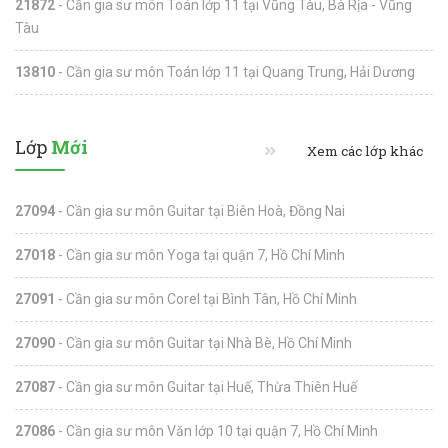
21872
- Cần gia sư môn Toán lớp 11 tại Vũng Tàu, Bà Rịa - Vũng
Tàu
13810
- Cần gia sư môn Toán lớp 11 tại Quang Trung, Hải Dương
Lớp
Mới
Xem các lớp khác
27094
- Cần gia sư môn Guitar tại Biên Hoà, Đồng Nai
27018
- Cần gia sư môn Yoga tại quận 7, Hồ Chí Minh
27091
- Cần gia sư môn Corel tại Bình Tân, Hồ Chí Minh
27090
- Cần gia sư môn Guitar tại Nhà Bè, Hồ Chí Minh
27087
- Cần gia sư môn Guitar tại Huế, Thừa Thiên Huế
27086
- Cần gia sư môn Văn lớp 10 tại quận 7, Hồ Chí Minh