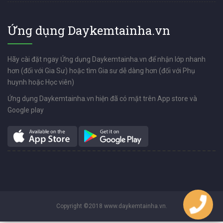
Ứng dụng Daykemtainha.vn
Hãy cài đặt ngay Ứng dụng Daykemtainha.vn để nhận lớp nhanh
hơn (đối với Gia Sư) hoặc tìm Gia sư dễ dàng hơn (đối với Phụ
huynh hoặc Học viên)
Ứng dụng Daykemtainha.vn hiện đã có mặt trên App store và
Google play
Copyright ©2018 www.daykemtainha.vn.