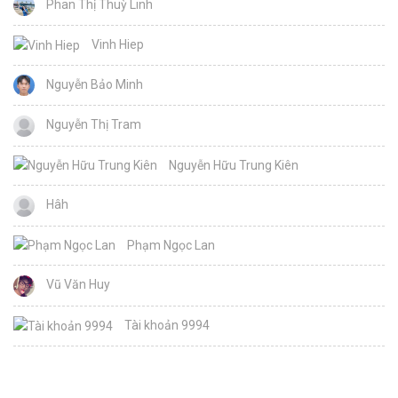
Phan Thị Thuỳ Linh
Vinh Hiep
Nguyễn Bảo Minh
Nguyễn Thị Tram
Nguyễn Hữu Trung Kiên
Hâh
Phạm Ngọc Lan
Vũ Văn Huy
Tài khoản 9994