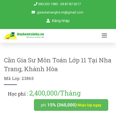
090.333.1985
-
09.87.87.0217
giasutainangtre.vn@gmail.com
Đăng nhập
Cần Gia Sư Môn Toán Lớp 11 Tại Nha
Trang, Khánh Hòa
Mã Lớp: 23865
2,400,000/Tháng
Học phí :
15% (360,000)
phí:
Nhận lớp ngay