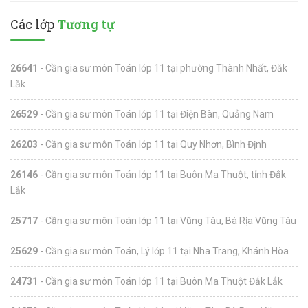
Các lớp
Tương tự
26641
- Cần gia sư môn Toán lớp 11 tại phường Thành Nhất, Đăk
Lăk
26529
- Cần gia sư môn Toán lớp 11 tại Điện Bàn, Quảng Nam
26203
- Cần gia sư môn Toán lớp 11 tại Quy Nhơn, Bình Định
26146
- Cần gia sư môn Toán lớp 11 tại Buôn Ma Thuột, tỉnh Đắk
Lắk
25717
- Cần gia sư môn Toán lớp 11 tại Vũng Tàu, Bà Rịa Vũng Tàu
25629
- Cần gia sư môn Toán, Lý lớp 11 tại Nha Trang, Khánh Hòa
24731
- Cần gia sư môn Toán lớp 11 tại Buôn Ma Thuột Đắk Lắk