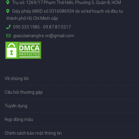
Trụ sở: 1269/17 Phạm Thế Hiển, Phường 5, Quận 8, HCM
Giấy phép ĐKKD số 0316086934 do sở kế hoạch và đầu tư
thành phố Hồ Chí Minh cấp
090.333.1985
-
09.87.87.0217
giasutainangtre.vn@gmail.com
Về chúng tôi
Câu hỏi thường gặp
Tuyển dụng
Hợp đồng mẫu
Chính sách bảo mật thông tin