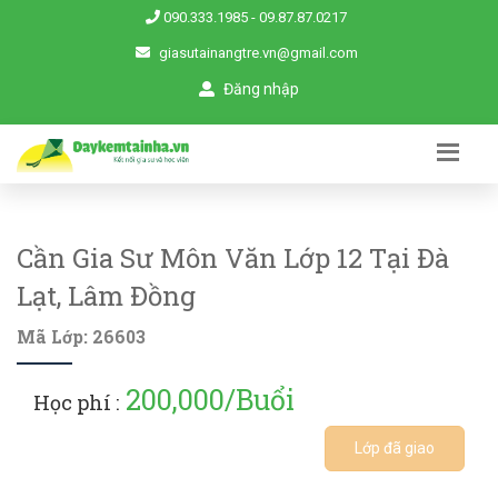
090.333.1985
-
09.87.87.0217
giasutainangtre.vn@gmail.com
Đăng nhập
Cần Gia Sư Môn Văn Lớp 12 Tại Đà
Lạt, Lâm Đồng
Mã Lớp: 26603
200,000/Buổi
Học phí :
Lớp đã giao