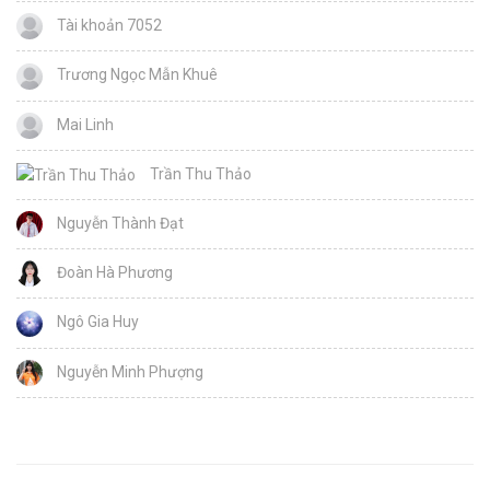
Tài khoản 7052
Trương Ngọc Mẫn Khuê
Mai Linh
Trần Thu Thảo
Nguyễn Thành Đạt
Đoàn Hà Phương
Ngô Gia Huy
Nguyễn Minh Phượng