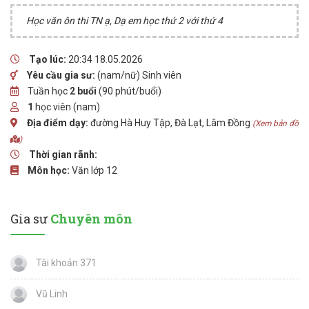
Học văn ôn thi TN ạ, Dạ em học thứ 2 với thứ 4
Tạo lúc:
20:34 18.05.2026
Yêu cầu gia sư:
(nam/nữ) Sinh viên
Tuần học
2 buổi
(90 phút/buổi)
1
học viên (nam)
Địa điểm dạy:
đường Hà Huy Tập, Đà Lạt, Lâm Đồng
(Xem bản đồ
)
Thời gian rãnh:
Môn học:
Văn lớp 12
Gia sư
Chuyên môn
Tài khoản 371
Vũ Linh