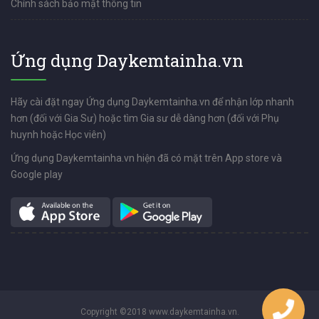
Chính sách bảo mật thông tin
Ứng dụng Daykemtainha.vn
Hãy cài đặt ngay Ứng dụng Daykemtainha.vn để nhận lớp nhanh
hơn (đối với Gia Sư) hoặc tìm Gia sư dễ dàng hơn (đối với Phụ
huynh hoặc Học viên)
Ứng dụng Daykemtainha.vn hiện đã có mặt trên App store và
Google play
Copyright ©2018 www.daykemtainha.vn.