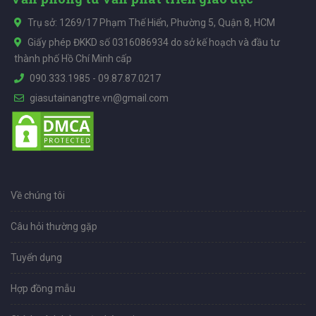
Trụ sở: 1269/17 Phạm Thế Hiển, Phường 5, Quận 8, HCM
Giấy phép ĐKKD số 0316086934 do sở kế hoạch và đầu tư
thành phố Hồ Chí Minh cấp
090.333.1985
-
09.87.87.0217
giasutainangtre.vn@gmail.com
Về chúng tôi
Câu hỏi thường gặp
Tuyển dụng
Hợp đồng mẫu