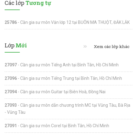
Các lớp
Tương tự
25786
- Cần gia sư môn Văn lớp 12 tại BUÔN MA THUỘT, ĐĂK LĂK
Lớp
Mới
Xem các lớp khác
27097
- Cần gia sư môn Tiếng Anh tại Bình Tân, Hồ Chí Minh
27096
- Cần gia sư môn Tiếng Trung tại Bình Tân, Hồ Chí Minh
27094
- Cần gia sư môn Guitar tại Biên Hoà, Đồng Nai
27093
- Cần gia sư môn dẫn chương trình MC tại Vũng Tàu, Bà Rịa
- Vũng Tàu
27091
- Cần gia sư môn Corel tại Bình Tân, Hồ Chí Minh