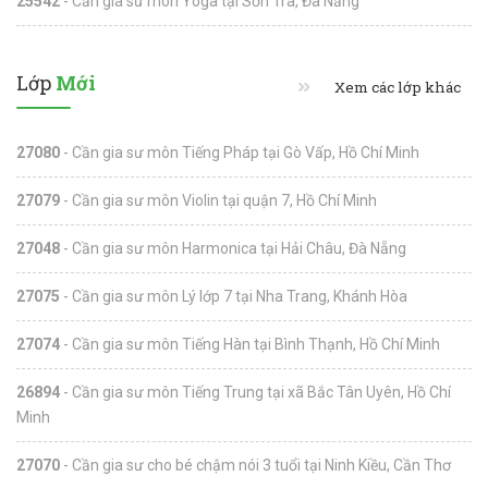
25542
- Cần gia sư môn Yoga tại Sơn Trà, Đà Nẵng
Lớp
Mới
Xem các lớp khác
27080
- Cần gia sư môn Tiếng Pháp tại Gò Vấp, Hồ Chí Minh
27079
- Cần gia sư môn Violin tại quận 7, Hồ Chí Minh
27048
- Cần gia sư môn Harmonica tại Hải Châu, Đà Nẵng
27075
- Cần gia sư môn Lý lớp 7 tại Nha Trang, Khánh Hòa
27074
- Cần gia sư môn Tiếng Hàn tại Bình Thạnh, Hồ Chí Minh
26894
- Cần gia sư môn Tiếng Trung tại xã Bắc Tân Uyên, Hồ Chí
Minh
27070
- Cần gia sư cho bé chậm nói 3 tuổi tại Ninh Kiều, Cần Thơ