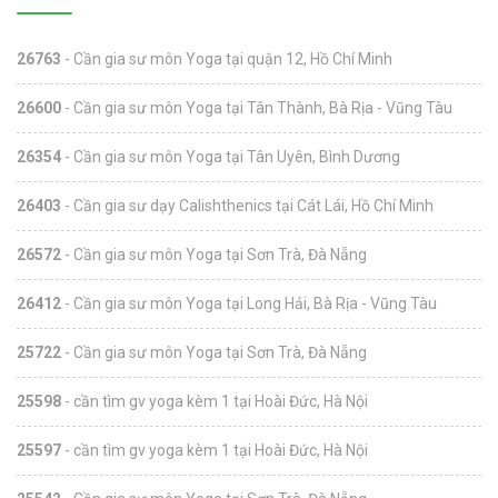
26763
- Cần gia sư môn Yoga tại quận 12, Hồ Chí Minh
26600
- Cần gia sư môn Yoga tại Tân Thành, Bà Rịa - Vũng Tàu
26354
- Cần gia sư môn Yoga tại Tân Uyên, Bình Dương
26403
- Cần gia sư dạy Calishthenics tại Cát Lái, Hồ Chí Minh
26572
- Cần gia sư môn Yoga tại Sơn Trà, Đà Nẵng
26412
- Cần gia sư môn Yoga tại Long Hải, Bà Rịa - Vũng Tàu
25722
- Cần gia sư môn Yoga tại Sơn Trà, Đà Nẵng
25598
- cần tìm gv yoga kèm 1 tại Hoài Đức, Hà Nội
25597
- cần tìm gv yoga kèm 1 tại Hoài Đức, Hà Nội