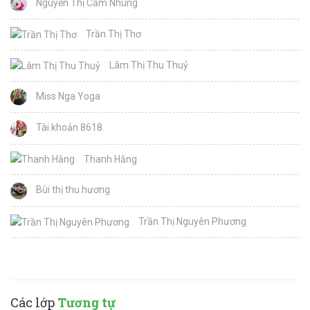
Nguyễn Thị Cẩm Nhung
Trần Thị Thơ
Lâm Thị Thu Thuỷ
Miss Nga Yoga
Tài khoản 8618
Thanh Hằng
Bùi thị thu hương
Trần Thị Nguyên Phương
Các lớp
Tương tự