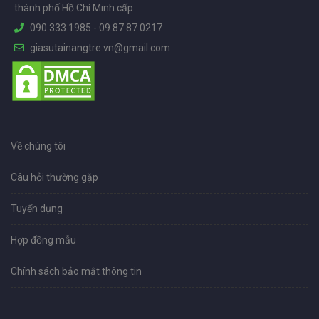
thành phố Hồ Chí Minh cấp
090.333.1985
-
09.87.87.0217
giasutainangtre.vn@gmail.com
Về chúng tôi
Câu hỏi thường gặp
Tuyển dụng
Hợp đồng mẫu
Chính sách bảo mật thông tin