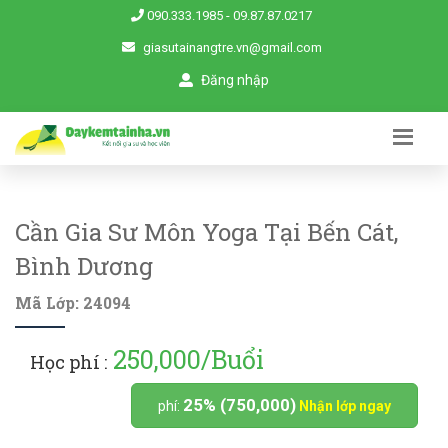
090.333.1985
-
09.87.87.0217
giasutainangtre.vn@gmail.com
Đăng nhập
Cần Gia Sư Môn Yoga Tại Bến Cát,
Bình Dương
Mã Lớp: 24094
250,000/Buổi
Học phí :
25% (750,000)
phí:
Nhận lớp ngay