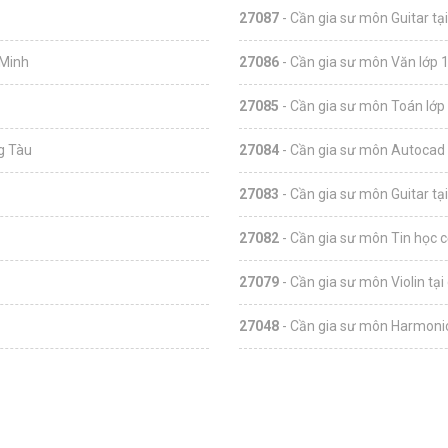
27087
- Cần gia sư môn Guitar tạ
 Minh
27086
- Cần gia sư môn Văn lớp 1
27085
- Cần gia sư môn Toán lớp 
ng Tàu
27084
- Cần gia sư môn Autocad 
27083
- Cần gia sư môn Guitar tạ
27082
- Cần gia sư môn Tin học c
27079
- Cần gia sư môn Violin tại
27048
- Cần gia sư môn Harmonic