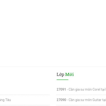
Lớp
Mới
27091
- Cần gia sư môn Corel tại
Vũng Tàu
27090
- Cần gia sư môn Guitar tạ