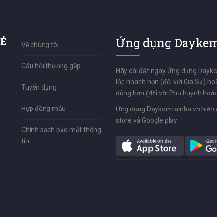
RẺ
Ứng dụng Daykem
Về chúng tôi
Câu hỏi thường gặp
Hãy cài đặt ngay Ứng dụng Dayk
lớp nhanh hơn (đối với Gia Sư) ho
Tuyển dụng
dàng hơn (đối với Phụ huynh hoặc
Hợp đồng mẫu
Ứng dụng Daykemtainha.vn hiện 
store và Google play
Chính sách bảo mật thông
tin