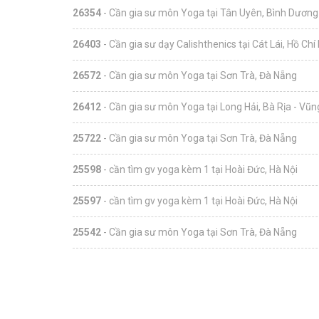
26354
- Cần gia sư môn Yoga tại Tân Uyên, Bình Dương
26403
- Cần gia sư dạy Calishthenics tại Cát Lái, Hồ Chí
26572
- Cần gia sư môn Yoga tại Sơn Trà, Đà Nẵng
26412
- Cần gia sư môn Yoga tại Long Hải, Bà Rịa - Vũ
25722
- Cần gia sư môn Yoga tại Sơn Trà, Đà Nẵng
25598
- cần tìm gv yoga kèm 1 tại Hoài Đức, Hà Nội
25597
- cần tìm gv yoga kèm 1 tại Hoài Đức, Hà Nội
25542
- Cần gia sư môn Yoga tại Sơn Trà, Đà Nẵng