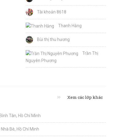
Tài khoản 8618
Thanh Hằng
Bùi thị thu hương
Trần Thị
Nguyên Phương
Xem các lớp khác
 Bình Tân, Hồ Chí Minh
i Nhà Bè, Hồ Chí Minh