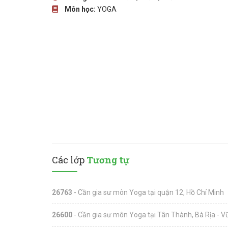
Môn học:
YOGA
Các lớp
Tương tự
26763
- Cần gia sư môn Yoga tại quận 12, Hồ Chí Minh
26600
- Cần gia sư môn Yoga tại Tân Thành, Bà Rịa - 