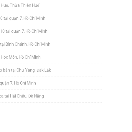
i Huế, Thừa Thiên Huế
0 tại quận 7, Hồ Chí Minh
10 tại quận 7, Hồ Chí Minh
tại Bình Chánh, Hồ Chí Minh
i Hóc Môn, Hồ Chí Minh
ơ bản tại Chư Yang, Đăk Lăk
 quận 7, Hồ Chí Minh
a tại Hải Châu, Đà Nẵng