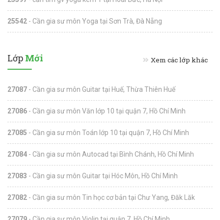
25542
- Cần gia sư môn Yoga tại Sơn Trà, Đà Nẵng
Lớp
Mới
Xem các lớp khác
27087
- Cần gia sư môn Guitar tại Huế, Thừa Thiên Huế
27086
- Cần gia sư môn Văn lớp 10 tại quận 7, Hồ Chí Minh
27085
- Cần gia sư môn Toán lớp 10 tại quận 7, Hồ Chí Minh
27084
- Cần gia sư môn Autocad tại Bình Chánh, Hồ Chí Minh
27083
- Cần gia sư môn Guitar tại Hóc Môn, Hồ Chí Minh
27082
- Cần gia sư môn Tin học cơ bản tại Chư Yang, Đăk Lăk
27079
- Cần gia sư môn Violin tại quận 7, Hồ Chí Minh