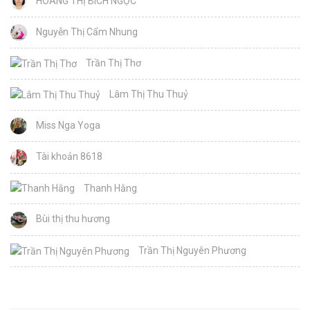
HOÀNG THỊ BÍCH NGỌC
Nguyễn Thị Cẩm Nhung
Trần Thị Thơ
Lâm Thị Thu Thuỷ
Miss Nga Yoga
Tài khoản 8618
Thanh Hằng
Bùi thị thu hương
Trần Thị Nguyên Phương