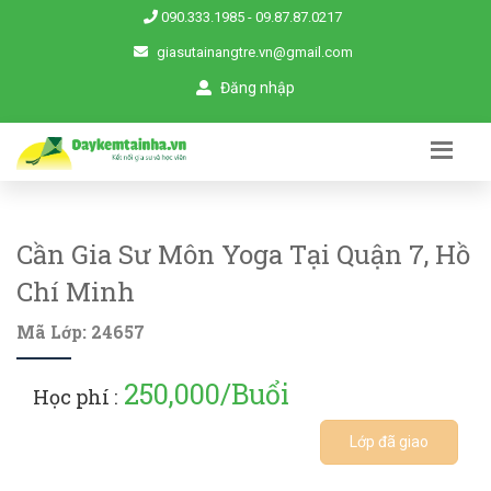
090.333.1985
-
09.87.87.0217
giasutainangtre.vn@gmail.com
Đăng nhập
Cần Gia Sư Môn Yoga Tại Quận 7, Hồ
Chí Minh
Mã Lớp: 24657
250,000/Buổi
Học phí :
Lớp đã giao