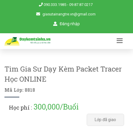
090.333.1985
-
09.87.87.0217
giasutainangtre.vn@gmail.com
Đăng nhập
Tìm Gia Sư Dạy Kèm Packet Tracer
Học ONLINE
Mã Lớp: 8818
300,000/Buổi
Học phí :
Lớp đã giao