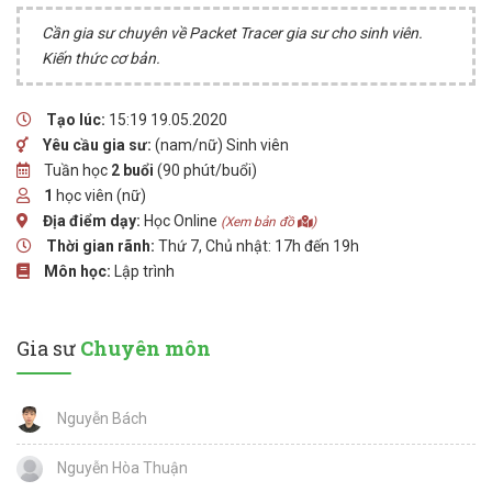
Cần gia sư chuyên về Packet Tracer gia sư cho sinh viên.
Kiến thức cơ bản.
Tạo lúc:
15:19 19.05.2020
Yêu cầu gia sư:
(nam/nữ) Sinh viên
Tuần học
2 buổi
(90 phút/buổi)
1
học viên (nữ)
Địa điểm dạy:
Học Online
(Xem bản đồ
)
Thời gian rãnh:
Thứ 7, Chủ nhật: 17h đến 19h
Môn học:
Lập trình
Gia sư
Chuyên môn
Nguyễn Bách
Nguyễn Hòa Thuận