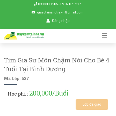
090.333.1985
-
09.87.87.0217
giasutainangtre.vn@gmail.com
Đăng nhập
Tìm Gia Sư Môn Chậm Nói Cho Bé 4
Tuổi Tại Bình Dương
Mã Lớp: 637
200,000/Buổi
Học phí :
Lớp đã giao