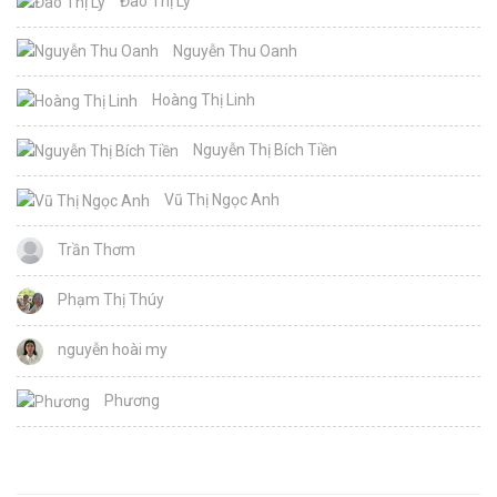
Đào Thị Ly
Nguyễn Thu Oanh
Hoàng Thị Linh
Nguyễn Thị Bích Tiền
Vũ Thị Ngọc Anh
Trần Thơm
Phạm Thị Thúy
nguyễn hoài my
Phương