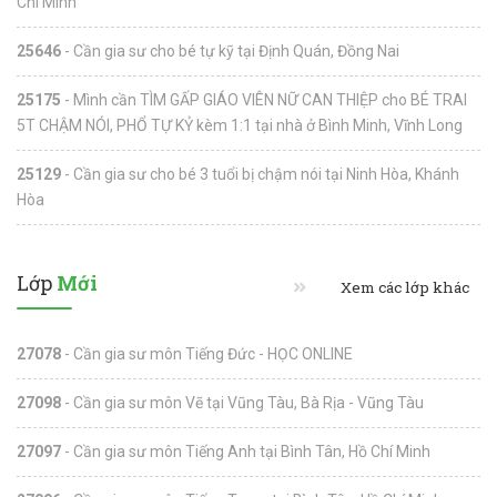
Chí Minh
25646
- Cần gia sư cho bé tự kỹ tại Định Quán, Đồng Nai
25175
- Mình cần TÌM GẤP GIÁO VIÊN NỮ CAN THIỆP cho BÉ TRAI
5T CHẬM NÓI, PHỔ TỰ KỶ kèm 1:1 tại nhà ở Bình Minh, Vĩnh Long
25129
- Cần gia sư cho bé 3 tuổi bị chậm nói tại Ninh Hòa, Khánh
Hòa
Lớp
Mới
Xem các lớp khác
27078
- Cần gia sư môn Tiếng Đức - HỌC ONLINE
27098
- Cần gia sư môn Vẽ tại Vũng Tàu, Bà Rịa - Vũng Tàu
27097
- Cần gia sư môn Tiếng Anh tại Bình Tân, Hồ Chí Minh