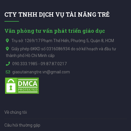
CTY TNHH DỊCH VỤ TÀI NĂNG TRẺ
Văn phòng tư vấn phát triển giáo dục
Trụ sở: 1269/17 Phạm Thế Hiển, Phường 5, Quận 8, HCM
Giấy phép ĐKKD số 0316086934 do sở kế hoạch và đầu tư
thành phố Hồ Chí Minh cấp
090.333.1985
-
09.87.87.0217
giasutainangtre.vn@gmail.com
Về chúng tôi
Câu hỏi thường gặp