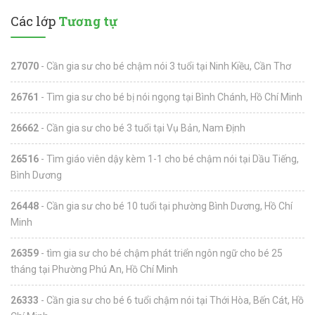
Các lớp
Tương tự
27070
- Cần gia sư cho bé chậm nói 3 tuổi tại Ninh Kiều, Cần Thơ
26761
- Tìm gia sư cho bé bị nói ngọng tại Bình Chánh, Hồ Chí Minh
26662
- Cần gia sư cho bé 3 tuổi tại Vụ Bản, Nam Định
26516
- Tìm giáo viên dậy kèm 1-1 cho bé chậm nói tại Dầu Tiếng,
Bình Dương
26448
- Cần gia sư cho bé 10 tuổi tại phường Bình Dương, Hồ Chí
Minh
26359
- tìm gia sư cho bé chậm phát triển ngôn ngữ cho bé 25
tháng tại Phường Phú An, Hồ Chí Minh
26333
- Cần gia sư cho bé 6 tuổi chậm nói tại Thới Hòa, Bến Cát, Hồ