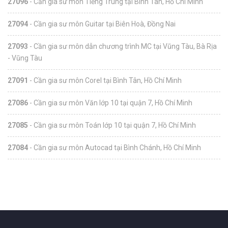
27096
- Cần gia sư môn Tiếng Trung tại Bình Tân, Hồ Chí Minh
27094
- Cần gia sư môn Guitar tại Biên Hoà, Đồng Nai
27093
- Cần gia sư môn dẫn chương trình MC tại Vũng Tàu, Bà Rịa
- Vũng Tàu
27091
- Cần gia sư môn Corel tại Bình Tân, Hồ Chí Minh
27086
- Cần gia sư môn Văn lớp 10 tại quận 7, Hồ Chí Minh
27085
- Cần gia sư môn Toán lớp 10 tại quận 7, Hồ Chí Minh
27084
- Cần gia sư môn Autocad tại Bình Chánh, Hồ Chí Minh