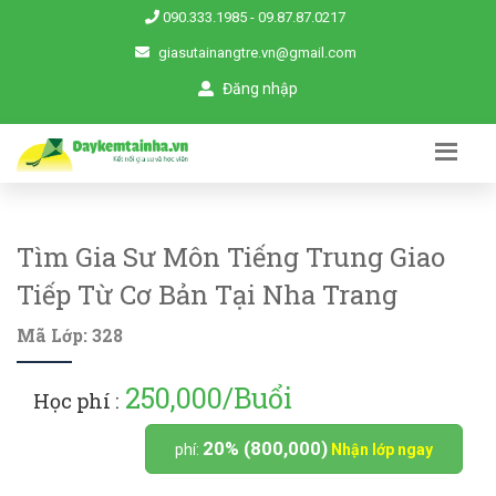
090.333.1985
-
09.87.87.0217
giasutainangtre.vn@gmail.com
Đăng nhập
Tìm Gia Sư Môn Tiếng Trung Giao
Tiếp Từ Cơ Bản Tại Nha Trang
Mã Lớp: 328
250,000/Buổi
Học phí :
20% (800,000)
phí:
Nhận lớp ngay