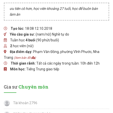
ưu tiên cô hơn, học viên khoảng 27 tuổi, học để buôn bán
làm ăn
Tạo lúc:
18:08 12.10.2018
Yêu cầu gia sư:
(nam/nữ) Nghề tự do
Tuần học
4 buổi
(90 phút/buổi)
2
học viên (nữ)
Địa điểm dạy:
Phạm Văn Đồng, phường Vĩnh Phước, Nha
Trang
(Xem bản đồ
)
Thời gian rãnh:
Tất cả các ngày trong tuần: 10h đến 12h
Môn học:
Tiếng Trung giao tiếp
Gia sư
Chuyên môn
Tài khoản 2796