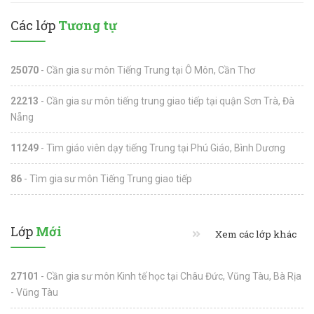
Các lớp
Tương tự
25070
- Cần gia sư môn Tiếng Trung tại Ô Môn, Cần Thơ
22213
- Cần gia sư môn tiếng trung giao tiếp tại quận Sơn Trà, Đà
Nẵng
11249
- Tìm giáo viên dạy tiếng Trung tại Phú Giáo, Bình Dương
86
- Tìm gia sư môn Tiếng Trung giao tiếp
Lớp
Mới
Xem các lớp khác
27101
- Cần gia sư môn Kinh tế học tại Châu Đức, Vũng Tàu, Bà Rịa
- Vũng Tàu