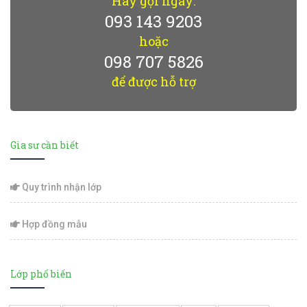
Hãy gọi ngay:
093 143 9203
hoặc
098 707 5826
để được hỗ trợ
Gia sư cần biết
Quy trình nhận lớp
Hợp đồng mẫu
Lớp phổ biến