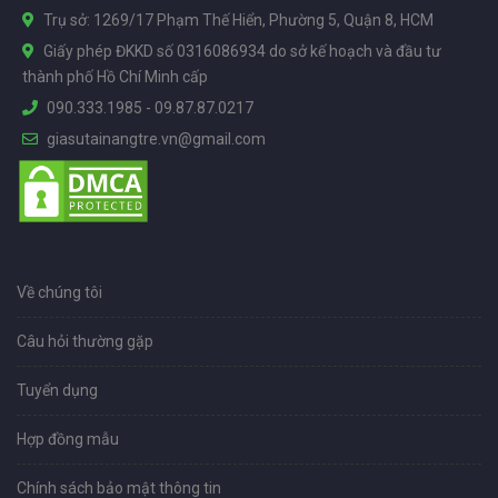
Trụ sở: 1269/17 Phạm Thế Hiển, Phường 5, Quận 8, HCM
Giấy phép ĐKKD số 0316086934 do sở kế hoạch và đầu tư
thành phố Hồ Chí Minh cấp
090.333.1985
-
09.87.87.0217
giasutainangtre.vn@gmail.com
Về chúng tôi
Câu hỏi thường gặp
Tuyển dụng
Hợp đồng mẫu
Chính sách bảo mật thông tin