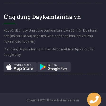
Ứng dụng Daykemtainha.vn
Hãy cài đặt ngay Ứng dụng Daykemtainha.vn để nhận lớp nhanh
hơn (đối với Gia Sư) hoặc tìm Gia sư dễ dàng hơn (đối với Phụ
huynh hoặc Học viên)
Ứng dụng Daykemtainha.vn hiện đã có mặt trên App store và
Google play
Copyright ©2018 www.daykemtainha.vn.