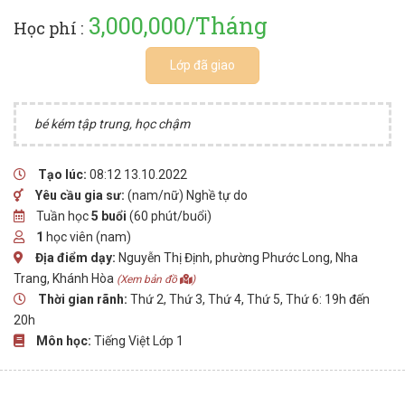
3,000,000/Tháng
Học phí :
Lớp đã giao
bé kém tập trung, học chậm
Tạo lúc:
08:12 13.10.2022
Yêu cầu gia sư:
(nam/nữ) Nghề tự do
Tuần học
5 buổi
(60 phút/buổi)
1
học viên (nam)
Địa điểm dạy:
Nguyễn Thị Định, phường Phước Long, Nha
Trang, Khánh Hòa
(Xem bản đồ
)
Thời gian rãnh:
Thứ 2, Thứ 3, Thứ 4, Thứ 5, Thứ 6: 19h đến
20h
Môn học:
Tiếng Việt Lớp 1