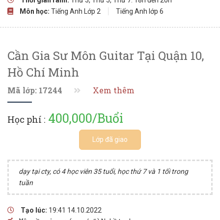
Môn học:
Tiếng Anh Lớp 2
Tiếng Anh lớp 6
Cần Gia Sư Môn Guitar Tại Quận 10,
Hồ Chí Minh
Mã lớp: 17244
Xem thêm
400,000/Buổi
Học phí :
Lớp đã giao
dạy tại cty, có 4 học viên 35 tuổi, học thứ 7 và 1 tối trong
tuần
Tạo lúc:
19:41 14.10.2022