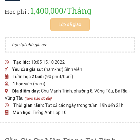
1,400,000/Tháng
Học phí :
Lớp đã giao
học tại nhà gia sư
Tạo lúc:
18:05 15.10.2022
Yêu cầu gia sư:
(nam/nữ) Sinh viên
Tuần học
2 buổi
(90 phút/buổi)
1
học viên (nam)
Địa điểm dạy:
Chu Mạnh Trinh, phường 8, Vũng Tàu, Bà Rịa -
Vũng Tàu
(Xem bản đồ
)
Thời gian rãnh:
Tất cả các ngày trong tuần: 19h đến 21h
Môn học:
Tiếng Anh Lớp 10