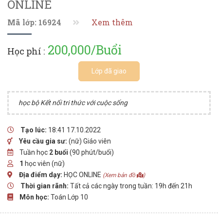
ONLINE
Mã lớp: 16924
Xem thêm
200,000/Buổi
Học phí :
Lớp đã giao
học bộ Kết nối tri thức với cuộc sống
Tạo lúc:
18:41 17.10.2022
Yêu cầu gia sư:
(nữ) Giáo viên
Tuần học
2 buổi
(90 phút/buổi)
1
học viên (nữ)
Địa điểm dạy:
HỌC ONLINE
(Xem bản đồ
)
Thời gian rãnh:
Tất cả các ngày trong tuần: 19h đến 21h
Môn học:
Toán Lớp 10