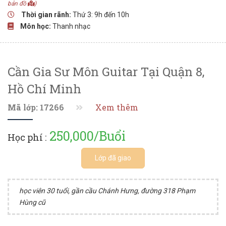
bản đồ
)
Thời gian rãnh:
Thứ 3: 9h đến 10h
Môn học:
Thanh nhạc
Cần Gia Sư Môn Guitar Tại Quận 8,
Hồ Chí Minh
Mã lớp: 17266
Xem thêm
250,000/Buổi
Học phí :
Lớp đã giao
học viên 30 tuổi, gần cầu Chánh Hưng, đường 318 Phạm
Hùng cũ