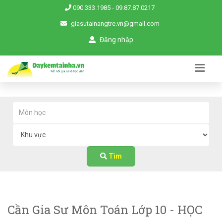
090.333.1985
-
09.87.87.0217
giasutainangtre.vn@gmail.com
Đăng nhập
Tìm
Cần Gia Sư Môn Toán Lớp 10 - HỌC