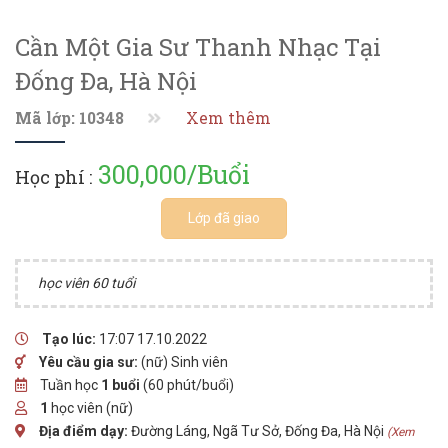
Cần Một Gia Sư Thanh Nhạc Tại
Đống Đa, Hà Nội
Mã lớp: 10348
Xem thêm
300,000/Buổi
Học phí :
Lớp đã giao
học viên 60 tuổi
Tạo lúc:
17:07 17.10.2022
Yêu cầu gia sư:
(nữ) Sinh viên
Tuần học
1 buổi
(60 phút/buổi)
1
học viên (nữ)
Địa điểm dạy:
Đường Láng, Ngã Tư Sở, Đống Đa, Hà Nội
(Xem