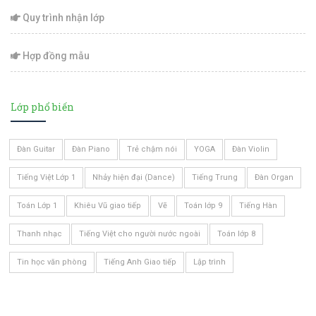
Quy trình nhận lớp
Hợp đồng mẫu
Lớp phổ biến
Đàn Guitar
Đàn Piano
Trẻ chậm nói
YOGA
Đàn Violin
Tiếng Việt Lớp 1
Nhảy hiện đại (Dance)
Tiếng Trung
Đàn Organ
Toán Lớp 1
Khiêu Vũ giao tiếp
Vẽ
Toán lớp 9
Tiếng Hàn
Thanh nhạc
Tiếng Việt cho người nước ngoài
Toán lớp 8
Tin học văn phòng
Tiếng Anh Giao tiếp
Lập trình