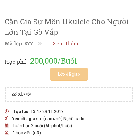
Cần Gia Sư Môn Ukulele Cho Người
Lớn Tại Gò Vấp
Mã lớp: 877
Xem thêm
200,000/Buổi
Học phí :
Lớp đã giao
có đàn rồi
Tạo lúc:
13:47 29.11.2018
Yêu cầu gia sư:
(nam/nữ) Nghề tự do
Tuần học
2 buổi
(60 phút/buổi)
1
học viên (nữ)