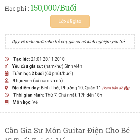
150,000/Buổi
Học phí :
Lớp đã giao
Dạy vẽ màu nước cho trẻ em, gia sư có kinh nghiệm yêu trẻ
Tạo lúc:
21:01 28.11.2018
Yêu cầu gia sư:
(nam/nữ) Sinh viên
Tuần học
2 buổi
(60 phút/buổi)
9
học viên (cả nam và nữ)
Địa điểm dạy:
Bình Thới, Phường 10, Quận 11
(Xem bản đồ
)
Thời gian rãnh:
Thứ 7, Chủ nhật: 17h đến 18h
Môn học:
Vẽ
Cần Gia Sư Môn Guitar Điện Cho Bé