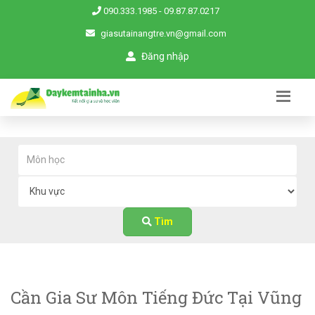
090.333.1985
-
09.87.87.0217
giasutainangtre.vn@gmail.com
Đăng nhập
Tìm
Cần Gia Sư Môn Tiếng Đức Tại Vũng