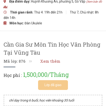
Địa điểm dạy:
Huỳnh Khương An, phường 5, Gò Vấp
(Xem bản đồ
)
Thời gian rãnh:
Thứ 4: 19h đến 21h
Thứ 7, Chủ nhật: 8h
đến 14h
Môn học:
Đàn Ukulele
Cần Gia Sư Môn Tin Học Văn Phòng
Tại Vũng Tàu
Mã lớp: 876
Xem thêm
1,500,000/Tháng
Học phí :
Lớp đã giao
chỉ dạy trong 6 buổi, học viên khoảng 35 tuổi