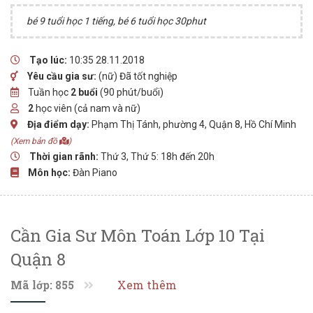
bé 9 tuổi học 1 tiếng, bé 6 tuổi học 30phut
Tạo lúc:
10:35 28.11.2018
Yêu cầu gia sư:
(nữ) Đã tốt nghiệp
Tuần học
2 buổi
(90 phút/buổi)
2
học viên (cả nam và nữ)
Địa điểm dạy:
Phạm Thị Tánh, phường 4, Quận 8, Hồ Chí Minh
(Xem bản đồ
)
Thời gian rãnh:
Thứ 3, Thứ 5: 18h đến 20h
Môn học:
Đàn Piano
Cần Gia Sư Môn Toán Lớp 10 Tại
Quận 8
Mã lớp: 855
Xem thêm