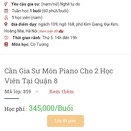
Yêu cầu gia sư:
(nam/nữ) Nghề tự do
Tuần học
1 buổi
(60 phút/buổi)
1
học viên (nam)
Địa điểm dạy:
ngách 109, ngõ 168, phố Kim Giang, Đại Kim,
Hoàng Mai, Hà Nội
(Xem bản đồ
)
Thời gian rãnh:
Thứ 5: 14h đến 19h
Môn học:
Cờ Tướng
Cần Gia Sư Môn Piano Cho 2 Học
Viên Tại Quận 8
Mã lớp: 859
Xem thêm
345,000/Buổi
Học phí :
Lớp đã giao