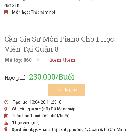
đến 21h
Môn học:
Trẻ chậm nói
Cần Gia Sư Môn Piano Cho 1 Học
Viên Tại Quận 8
Mã lớp: 860
Xem thêm
230,000/Buổi
Học phí :
Lớp đã giao
Tạo lúc:
13:04 28.11.2018
Yêu cầu gia sư:
(nữ) Đã tốt nghiệp
Tuần học
1 buổi
(60 phút/buổi)
1
học viên (nữ)
Địa điểm dạy:
Phạm Thị Tánh, phường 4, Quận 8, Hồ Chí Minh