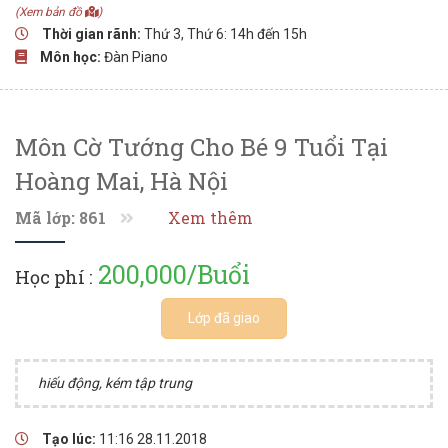
(Xem bản đồ
)
Thời gian rãnh:
Thứ 3, Thứ 6: 14h đến 15h
Môn học:
Đàn Piano
Môn Cờ Tướng Cho Bé 9 Tuổi Tại
Hoàng Mai, Hà Nội
Mã lớp: 861
Xem thêm
200,000/Buổi
Học phí :
Lớp đã giao
hiếu động, kém tập trung
Tạo lúc:
11:16 28.11.2018