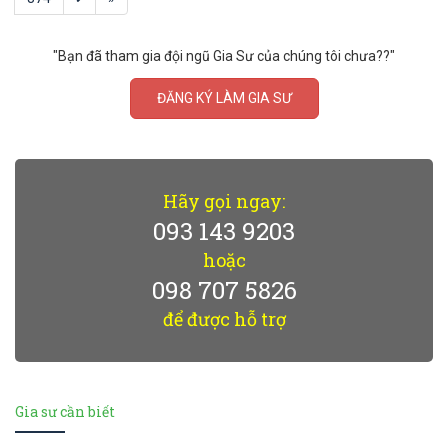
"Bạn đã tham gia đội ngũ Gia Sư của chúng tôi chưa??"
ĐĂNG KÝ LÀM GIA SƯ
Hãy gọi ngay:
093 143 9203
hoặc
098 707 5826
để được hỗ trợ
Gia sư cần biết