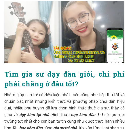
Tìm gia sư dạy đàn giỏi, chi phí
phải chăng ở đâu tốt?
Nhằm giúp con trẻ có điều kiện phát triển cũng như tiếp thu tốt và
chuẩn xác nhất những kiến thức và phương pháp chơi đàn hiệu
quả, nhiều phụ huynh đã lựa chọn hình thức thuê gia sư, thầy cô
giáo về
dạy kèm tại nhà
. Hình thức
học kèm đàn 1-1
sẽ tạo môi
trường tốt nhất cho con bạn tự tin cũng như được thực hành nhiều
hơn. Khi
học kèm đàn
cùng
gia sư tại nhà
, tùy vào từng loại nhạc cụ,