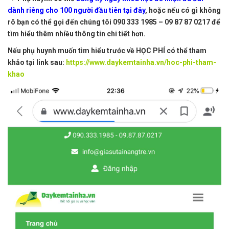
dành riêng cho 100 người đầu tiên tại đây
,
hoặc nếu có gì không
rõ bạn có thể gọi đến chúng tôi
090 333 1985 – 09 87 87 0217
để
tìm hiểu thêm nhiều thông tin chi tiết hơn.
Nếu phụ huynh muốn tìm hiểu trước về HỌC PHÍ có thể tham
khảo tại link sau:
https://www.daykemtainha.vn/hoc-phi-tham-
khao