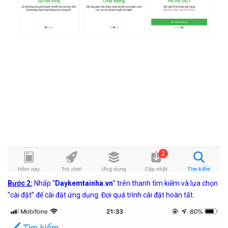
Bước 2:
Nhấp “
Daykemtainha.vn
” trên thanh tìm kiếm và lựa chọn
“cài đặt” để cài đặt ứng dụng. Đợi quá trình cài đặt hoàn tất.