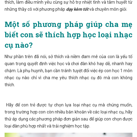
thích, làm điều mình yêu cùng sự hỗ trợ nhiệt tình và tâm huyết từ
những thầy cô với phương pháp
dạy kèm tốt
và chuyên môn giỏi.
Một số phương pháp giúp cha mẹ
biết con sẽ thích hợp học loại nhạc
cụ nào?
Như phần trên đã nói, sở thích và niềm đam mê của con là yếu tố
quan trọng quyết định việc học và chơi đàn khó hay dễ, nhanh hay
chậm. Là phụ huynh, bạn cần tránh tuyệt đối việc ép con học 1 môn
nhạc cụ nào chỉ vì cha mẹ yêu thích nhạc cụ đó mà con không
thích.
Hãy để con trẻ được tự chọn lựa loại nhạc cụ mà chúng muốn,
trong trường hợp con còn nhiều băn khoăn về các loại nhạc cụ, hãy
thử áp dụng các phương pháp đơn giản sau để giúp con chọn được
loại đàn phù hợp nhất và trải nghiệm học tập.