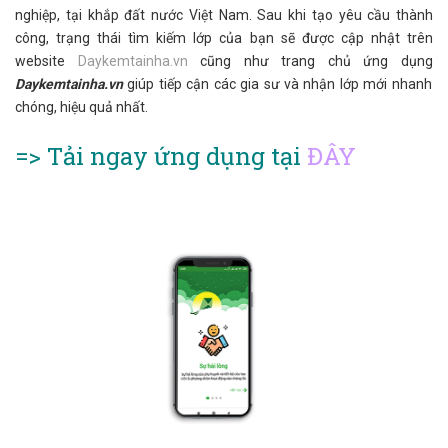
nghiệp, tại khắp đất nước Việt Nam. Sau khi tạo yêu cầu thành
công, trạng thái tìm kiếm lớp của bạn sẽ được cập nhật trên
website
Daykemtainha.vn
cũng như trang chủ ứng dụng
Daykemtainha.vn
giúp tiếp cận các gia sư và nhận lớp mới nhanh
chóng, hiệu quả nhất.
=> Tải ngay ứng dụng tại
ĐÂY