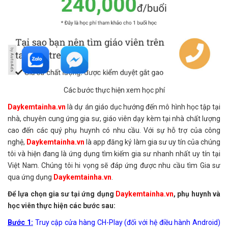
Các bước thực hiện xem học phí
Daykemtainha.vn
là dự án giáo dục hướng đến mô hình học tập tại
nhà, chuyên cung ứng gia sư, giáo viên dạy kèm tại nhà chất lượng
cao đến các quý phụ huynh có nhu cầu. Với sự hỗ trợ của công
nghệ,
Daykemtainha.vn
là app đăng ký làm gia sư uy tín của chúng
tôi và hiện đang là ứng dụng tìm kiếm gia sư nhanh nhất uy tín tại
Việt Nam. Chúng tôi hi vọng sẽ đáp ứng được nhu cầu tìm Gia sư
qua ứng dụng
Daykemtainha.vn
.
Để lựa chọn gia sư tại ứng dụng
Daykemtainha.vn
, phụ huynh và
học viên thực hiện các bước sau:
Bước 1:
Truy cập cửa hàng CH-Play (đối với hệ điều hành Android)