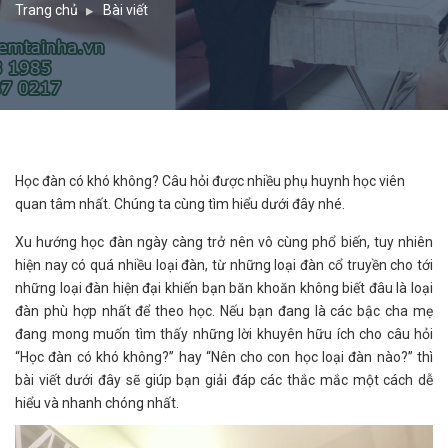
Trang chủ
Bài viết
Học đàn có khó không? Câu hỏi được nhiều phụ huynh học viên
quan tâm nhất. Chúng ta cùng tìm hiểu dưới đây nhé.
Xu hướng học đàn ngày càng trở nên vô cùng phổ biến, tuy nhiên
hiện nay có quá nhiều loại đàn, từ những loại đàn cổ truyền cho tới
những loại đàn hiện đại khiến bạn băn khoăn không biết đâu là loại
đàn phù hợp nhất để theo học. Nếu bạn đang là các bậc cha mẹ
đang mong muốn tìm thấy những lời khuyên hữu ích cho câu hỏi
“Học đàn có khó không?” hay “Nên cho con học loại đàn nào?” thì
bài viết dưới đây sẽ giúp bạn giải đáp các thắc mắc một cách dễ
hiểu và nhanh chóng nhất.