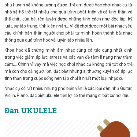
phụ huynh sẽ không tưởng được. Trẻ em được học chơi nhạc cụ từ
nhỏ sẽ hổ trở rất nhiều cho quá trình phát triển về cả tinh thần và
thể chất của bé, rèn luyện được những tính cách như độc lập, kỷ
luật, sự tập trung, tính kiên nhẫn… Vì để chơi được một bài nhạc yêu
cầu chính bản thân người chơi phải tự mình hoàn thành bài nhạc
thông qua quá trình học và luyện tập nhiều lần.
Khoa học đã chứng minh âm nhạc cũng có tác dụng nhất định
trong việc giảm áp lực, stress và các vấn đề tâm lí nặng như trầm
cảm,… Chính vì vậy mà việc học chơi nhạc cụ không chỉ tốt cho trẻ
mà còn cho cả người lớn, đặc biệt những ai thường xuyên có áp lực
tinh thần trong cuộc sống nên tập chơi ít nhất một loại nhạc cụ.
Nhạc cụ có rất nhiều nhưng phổ biến vẫn là các loại đàn như Guitar,
Violin, Piano, đặc biệt ukulele tiện lợi có thể mang đi bất cứ nơi đâu.
Đàn UKULELE