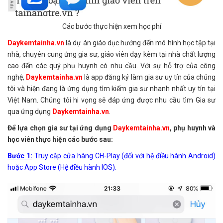
Các bước thực hiện xem học phí
Daykemtainha.vn
là dự án giáo dục hướng đến mô hình học tập tại
nhà, chuyên cung ứng gia sư, giáo viên dạy kèm tại nhà chất lượng
cao đến các quý phụ huynh có nhu cầu. Với sự hỗ trợ của công
nghệ,
Daykemtainha.vn
là app đăng ký làm gia sư uy tín của chúng
tôi và hiện đang là ứng dụng tìm kiếm gia sư nhanh nhất uy tín tại
Việt Nam. Chúng tôi hi vọng sẽ đáp ứng được nhu cầu tìm Gia sư
qua ứng dụng
Daykemtainha.vn
.
Để lựa chọn gia sư tại ứng dụng
Daykemtainha.vn
, phụ huynh và
học viên thực hiện các bước sau:
Bước 1:
Truy cập cửa hàng CH-Play (đối với hệ điều hành Android)
hoặc App Store (Hệ điều hành IOS).