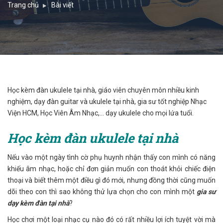
Trang chủ
Bài viết
Học kèm đàn ukulele tại nhà, giáo viên chuyên môn nhiều kinh
nghiệm, dạy đàn guitar và ukulele tại nhà, gia sư tốt nghiệp Nhạc
Viện HCM, Học Viên Âm Nhạc,... dạy ukulele cho mọi lứa tuổi.
Học kèm đàn ukulele tại nhà
Nếu vào một ngày tình cờ phụ huynh nhận thấy con mình có năng
khiếu âm nhạc, hoặc chỉ đơn giản muốn con thoát khỏi chiếc điện
thoại và biết thêm một điều gì đó mới, nhưng đồng thời cũng muốn
dõi theo con thì sao không thử lựa chọn cho con mình một
gia sư
dạy kèm đàn tại nhà
?
Học chơi một loại nhạc cụ nào đó có rất nhiều lợi ích tuyệt vời mà