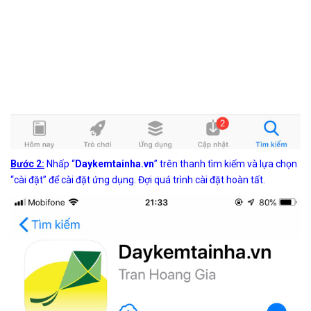
Bước 2:
Nhấp “
Daykemtainha.vn
” trên thanh tìm kiếm và lựa chọn
“cài đặt” để cài đặt ứng dụng. Đợi quá trình cài đặt hoàn tất.