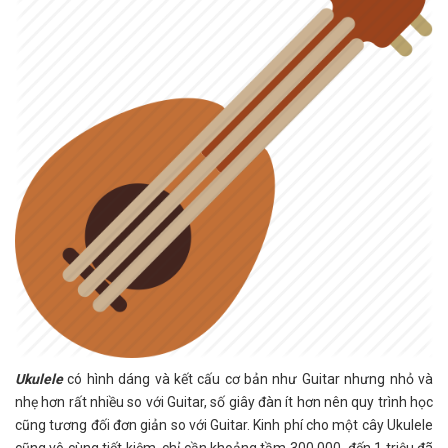
Ukulele
có hình dáng và kết cấu cơ bản như Guitar nhưng nhỏ và
nhẹ hơn rất nhiều so với Guitar, số giây đàn ít hơn nên quy trình học
cũng tương đối đơn giản so với Guitar. Kinh phí cho một cây Ukulele
cũng vô cùng tiết kiệm, chỉ cần khoảng tầm 300.000 đến 1 triệu đã