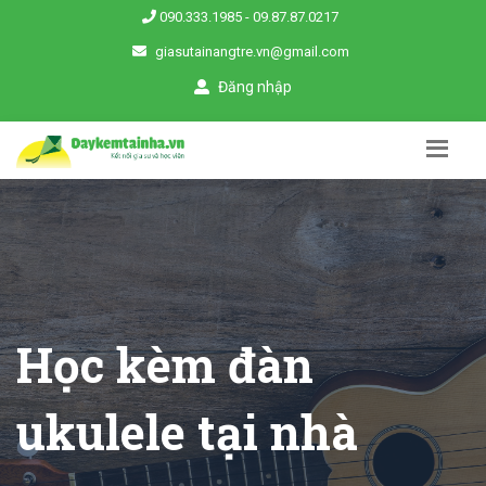
090.333.1985
-
09.87.87.0217
giasutainangtre.vn@gmail.com
Đăng nhập
Học kèm đàn
ukulele tại nhà