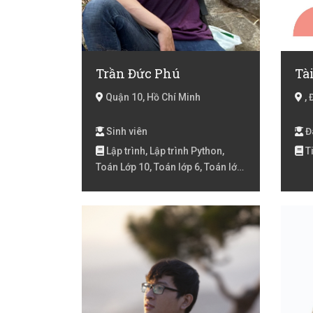
Trần Đức Phú
Tà
Quận 10, Hồ Chí Minh
, 
Sinh viên
Đã
Lập trình, Lập trình Python,
T
Toán Lớp 10, Toán lớp 6, Toán lớp
7, Toán lớp 8, Toán lớp 9