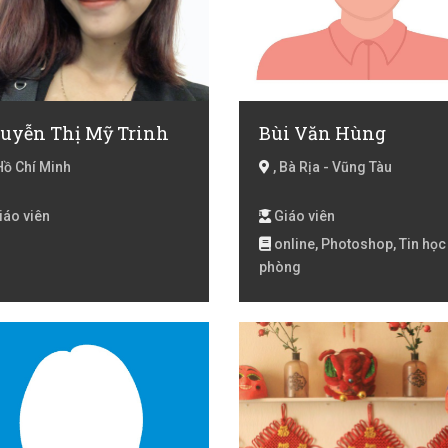
uyễn Thị Mỹ Trinh
Bùi Văn Hùng
Hồ Chí Minh
, Bà Rịa - Vũng Tàu
iáo viên
Giáo viên
online, Photoshop, Tin học
phòng