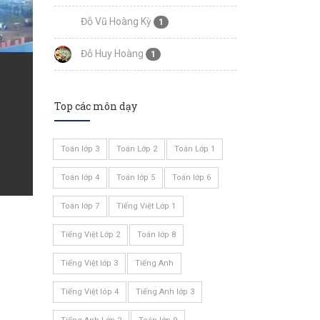
Đỗ Vũ Hoàng Kỳ
1
Đỗ Huy Hoàng
1
Top các môn dạy
Toán lớp 3
Toán Lớp 2
Toán Lớp 1
Toán lớp 4
Toán lớp 5
Toán lớp 6
Toán lớp 7
Tiếng Việt Lớp 1
Tiếng Việt Lớp 2
Toán lớp 8
Tiếng Việt lớp 3
Tiếng Anh
Tiếng Việt lóp 4
Tiếng Anh lớp 3