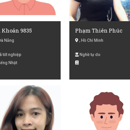
i Khoản 9835
Phạm Thiên Phúc
Đà Nẵng
, Hồ Chí Minh
 tốt nghiệp
Nghề tự do
iếng Nhật