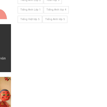
Tiếng Anh Lớp 2
Toán lớp 9
Tiếng Anh Lớp 1
Tiếng Anh lóp 4
Tiếng Việt lớp 5
Tiếng Anh lớp 5
 văn