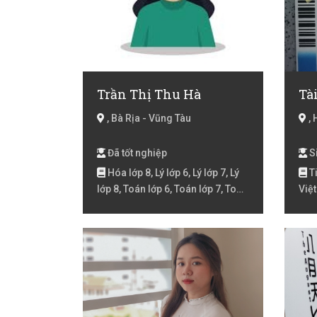
Trần Thị Thu Hà
Tà
, Bà Rịa - Vũng Tàu
, 
Đã tốt nghiệp
Si
Hóa lớp 8, Lý lớp 6, Lý lớp 7, Lý
Ti
lớp 8, Toán lớp 6, Toán lớp 7, Toán
Việt
lớp 8, Toán lớp 9
Việt
Việt
Toán