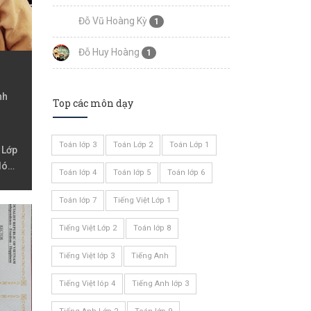
Đỗ Vũ Hoàng Kỳ
1
Đỗ Huy Hoàng
1
nh
Top các môn dạy
Toán lớp 3
Toán Lớp 2
Toán Lớp 1
 Lớp
 lóp
Toán lớp 4
Toán lớp 5
Toán lớp 6
Toán lớp 7
Tiếng Việt Lớp 1
Tiếng Việt Lớp 2
Toán lớp 8
Tiếng Việt lớp 3
Tiếng Anh
Tiếng Việt lóp 4
Tiếng Anh lớp 3