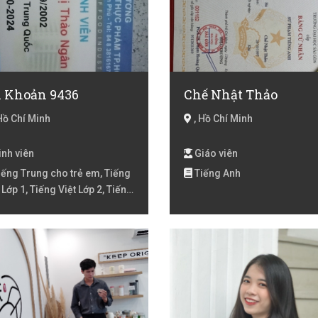
i Khoản 9436
Chế Nhật Thảo
Hồ Chí Minh
, Hồ Chí Minh
nh viên
Giáo viên
ếng Trung cho trẻ em, Tiếng
Tiếng Anh
 Lớp 1, Tiếng Việt Lớp 2, Tiếng
 lớp 3, Tiếng Việt lóp 4, Tiếng
 lớp 5, Toán Lớp 1, Toán Lớp 2,
 lớp 3, Toán lớp 4, Toán lớp 5