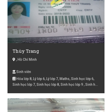
Thùy Trang
, Hồ Chí Minh
Sinh viên
Hóa lớp 8, Lý lớp 6, Lý lớp 7, Maths, Sinh học lớp 6,
Sinh học lớp 7, Sinh học lớp 8, Sinh học lớp 9 , Sinh học
Luyện thi đại học, Tiếng Việt Lớp 1, Tiếng Việt Lớp 2,
Tiếng Việt lớp 3, Tiếng Việt lóp 4, Tiếng Việt lớp 5, Toán
Lớp 1, Toán Lớp 2, Toán lớp 3, Toán lớp 4, Toán lớp 5,
Toán lớp 6, Toán lớp 7, Toán lớp 8, Toán lớp 9