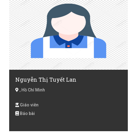
Nguyễn Thị Tuyết Lan
, Hồ Chí Minh
Giáo viên
Báo bài