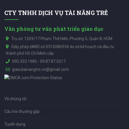
CTY TNHH DỊCH VỤ TÀI NĂNG TRẺ
Văn phòng tư vấn phát triển giáo dục
Trụ sở: 1269/17 Phạm Thế Hiển, Phường 5, Quận 8, HCM
Giấy phép ĐKKD số 0316086934 do sở kế hoạch và đầu tư
thành phố Hồ Chí Minh cấp
090.333.1985
-
09.87.87.0217
giasutainangtre.vn@gmail.com
Về chúng tôi
Câu hỏi thường gặp
Tuyển dụng