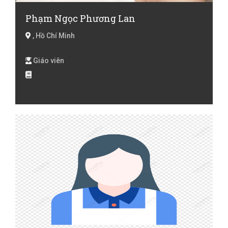
Phạm Ngọc Phương Lan
, Hồ Chí Minh
Giáo viên