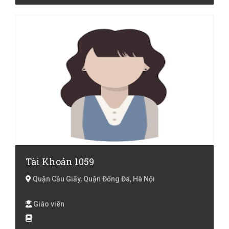
Tài Khoản 1059
Quận Cầu Giấy, Quận Đống Đa, Hà Nội
Giáo viên