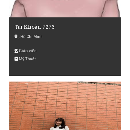
Tài Khoản 7273
, Hồ Chí Minh
Giáo viên
Mỹ Thuật