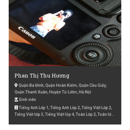
Toán lớp 5
Phan Thị Thu Hương
Quận Ba Đình, Quận Hoàn Kiếm, Quận Cầu Giấy,
Quận Thanh Xuân, Huyện Từ Liêm, Hà Nội
Sinh viên
Tiếng Anh Lớp 1, Tiếng Anh Lớp 2, Tiếng Việt Lớp 2,
Tiếng Việt lớp 3, Tiếng Việt lóp 4, Toán Lớp 2, Toán lớp
3, Toán lớp 4, Văn lớp 6, Văn lớp 7, Địa Lý lớp 6