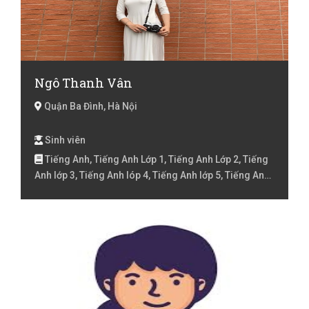
Ngô Thanh Vân
Quận Ba Đình, Hà Nội
Sinh viên
Tiếng Anh, Tiếng Anh Lớp 1, Tiếng Anh Lớp 2, Tiếng
Anh lớp 3, Tiếng Anh lóp 4, Tiếng Anh lớp 5, Tiếng Anh
lớp 6, Tiếng Anh lớp 7, Tiếng Anh lớp 8, Tiếng Anh
Luyện thi đại học, Tiếng Trung, Tiếng Trung cho trẻ
em, Tiếng Trung HSK 1, Tiếng Trung HSK 2, Tiếng
Trung HSK 3, Tiếng Trung HSK 4, Văn lớp 6, Văn lớp 7,
Văn lớp 8, Đàn Piano