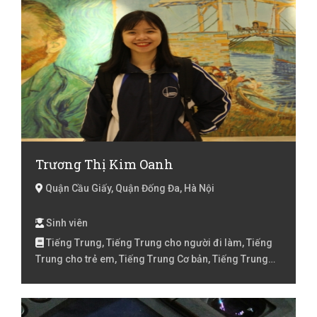
Trương Thị Kim Oanh
Quận Cầu Giấy, Quận Đống Đa, Hà Nội
Sinh viên
Tiếng Trung, Tiếng Trung cho người đi làm, Tiếng
Trung cho trẻ em, Tiếng Trung Cơ bản, Tiếng Trung
HSK 1, Tiếng Trung HSK 2, Tiếng Trung HSK 3, Tiếng
Việt Lớp 1, Tiếng Việt Lớp 2, Tiếng Việt lớp 3, Tiếng Việt
lóp 4, Toán Lớp 1, Toán Lớp 2, Toán lớp 3, Toán lớp 4,