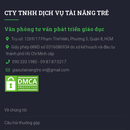
CTY TNHH DỊCH VỤ TÀI NĂNG TRẺ
Văn phòng tư vấn phát triển giáo dục
Trụ sở: 1269/17 Phạm Thế Hiển, Phường 5, Quận 8, HCM
Giấy phép ĐKKD số 0316086934 do sở kế hoạch và đầu tư
thành phố Hồ Chí Minh cấp
090.333.1985
-
09.87.87.0217
giasutainangtre.vn@gmail.com
Về chúng tôi
Câu hỏi thường gặp