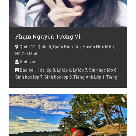
Phạm Nguyễn Tường Vi
Quận 12, Quận 5, Quận Bình Tân, Huyện Hóc Môn,
Hồ Chí Minh
Sinh viên
Báo bài, Hóa lớp 8, Lý lớp 6, Lý lớp 7, Sinh học lớp 6,
Sinh học lớp 7, Sinh học lớp 8, Tiếng Anh Lớp 1, Tiếng
Anh Lớp 2, Tiếng Anh lớp 3, Tiếng Anh lóp 4, Tiếng Anh
lớp 5, Tiếng Anh lớp 6, Tiếng Anh lớp 7, Tiếng Việt Lớp
2, Tiếng Việt lớp 3, Tiếng Việt lóp 4, Tiếng Việt lớp 5,
Toán lớp 3, Toán lớp 4, Toán lớp 5, Toán lớp 6, Toán lớp
7, Toán lớp 8, Văn lớp 6, Văn lớp 7, Văn lớp 8