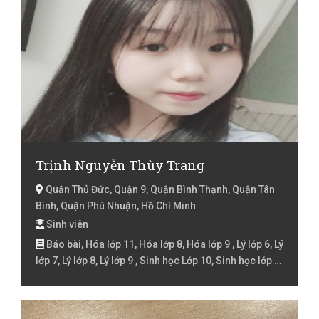
Trịnh Nguyễn Thùy Trang
Quận Thủ Đức, Quận 9, Quận Bình Thạnh, Quận Tân
Bình, Quận Phú Nhuận, Hồ Chí Minh
Sinh viên
Báo bài, Hóa lớp 11, Hóa lớp 8, Hóa lớp 9 , Lý lớp 6, Lý
lớp 7, Lý lớp 8, Lý lớp 9 , Sinh học Lớp 10, Sinh học lớp 6,
Sinh học lớp 7, Sinh học lớp 8, Sinh học lớp 9 , Tiếng
Anh lớp 6, Toán lớp 3, Toán lớp 4, Toán lớp 5, Toán lớp
6, Toán lớp 7, Toán lớp 8, Toán lớp 9