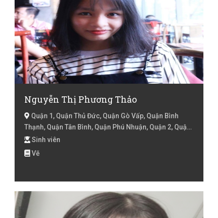
Nguyễn Thị Phương Thảo
Quận 1, Quận Thủ Đức, Quận Gò Vấp, Quận Bình
Thạnh, Quận Tân Bình, Quận Phú Nhuận, Quận 2, Quận
3, Hồ Chí Minh
Sinh viên
Vẽ