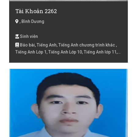
Tài Khoản 2262
, Bình Dương
Sinh viên
Báo bài, Tiếng Anh, Tiếng Anh chương trình khác ,
Tiếng Anh Lớp 1, Tiếng Anh Lớp 10, Tiếng Anh lớp 11,
Tiếng Anh lớp 12, Tiếng Anh Lớp 2, Tiếng Anh lớp 3,
Tiếng Anh lóp 4, Tiếng Anh lớp 5, Tiếng Anh lớp 6,
Tiếng Anh lớp 7, Tiếng Anh lớp 8, Tiếng Anh lớp 9 ,
Tiếng Việt Lớp 1, Tiếng Việt Lớp 2, Tiếng Việt lớp 3,
Tiếng Việt lóp 4, Tiếng Việt lớp 5, Toán Lớp 1, Toán Lớp
2, Toán lớp 3, Toán lớp 4, Toán lớp 5, Toán lớp 6, Toán
lớp 7, Toán lớp 8, Toán lớp 9