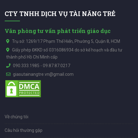
CTY TNHH DỊCH VỤ TÀI NĂNG TRẺ
Văn phòng tư vấn phát triển giáo dục
Trụ sở: 1269/17 Phạm Thế Hiển, Phường 5, Quận 8, HCM
Giấy phép ĐKKD số 0316086934 do sở kế hoạch và đầu tư
thành phố Hồ Chí Minh cấp
090.333.1985
-
09.87.87.0217
giasutainangtre.vn@gmail.com
Về chúng tôi
Câu hỏi thường gặp