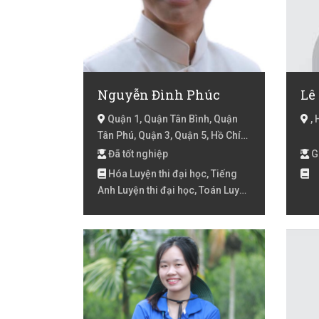
Nguyễn Đình Phúc
Lê
Quận 1, Quận Tân Bình, Quận
, 
Tân Phú, Quận 3, Quận 5, Hồ Chí
Minh
Đã tốt nghiệp
G
Hóa Luyện thi đại học, Tiếng
Anh Luyện thi đại học, Toán Luyện
thi đại học