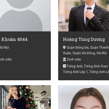
i Khoản 4044
Hoàng Tùng Dương
Hà Nội
Quận Đống Đa, Quận Thanh
Xuân, Quận Hà Đông, Hà Nội
nh viên
Sinh viên
Tiếng Anh, Tiếng Anh Giao t
Tiếng Anh Lớp 1, Tiếng Anh Lớ
Tiếng Anh lớp 3, Tiếng Anh ló
Tiếng Anh lớp 5, Tiếng Anh lớp
Tiếng Anh online