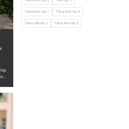
Tiếng Anh Lớp 2
Toán lớp 9
Tiếng Anh Lớp 1
Tiếng Anh lóp 4
Tiếng Việt lớp 5
Tiếng Anh lớp 5
y,
 lớp
iếng
iếng
p 3,
p 6,