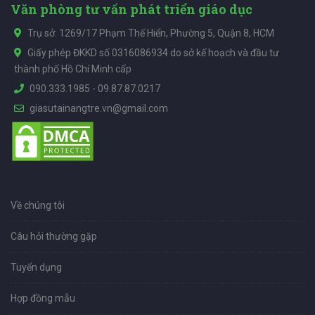
Văn phòng tư vấn phát triển giáo dục
Trụ sở: 1269/17 Phạm Thế Hiển, Phường 5, Quận 8, HCM
Giấy phép ĐKKD số 0316086934 do sở kế hoạch và đầu tư
thành phố Hồ Chí Minh cấp
090.333.1985
-
09.87.87.0217
giasutainangtre.vn@gmail.com
Về chúng tôi
Câu hỏi thường gặp
Tuyển dụng
Hợp đồng mẫu