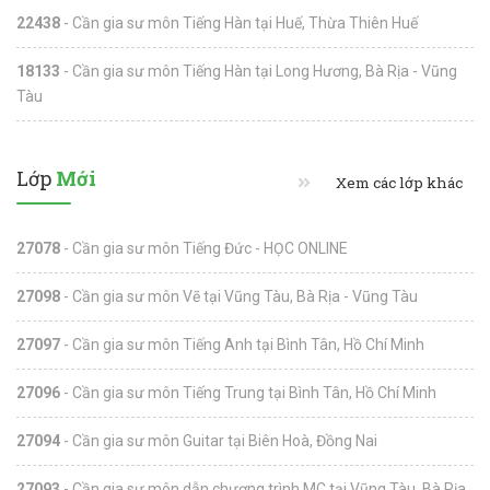
22438
- Cần gia sư môn Tiếng Hàn tại Huế, Thừa Thiên Huế
18133
- Cần gia sư môn Tiếng Hàn tại Long Hương, Bà Rịa - Vũng
Tàu
Lớp
Mới
Xem các lớp khác
27078
- Cần gia sư môn Tiếng Đức - HỌC ONLINE
27098
- Cần gia sư môn Vẽ tại Vũng Tàu, Bà Rịa - Vũng Tàu
27097
- Cần gia sư môn Tiếng Anh tại Bình Tân, Hồ Chí Minh
27096
- Cần gia sư môn Tiếng Trung tại Bình Tân, Hồ Chí Minh
27094
- Cần gia sư môn Guitar tại Biên Hoà, Đồng Nai
27093
- Cần gia sư môn dẫn chương trình MC tại Vũng Tàu, Bà Rịa