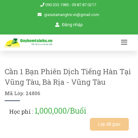
090.333.1985
-
09.87.87.0217
giasutainangtre.vn@gmail.com
Đăng nhập
Cần 1 Bạn Phiên Dịch Tiếng Hàn Tại
Vũng Tàu, Bà Rịa - Vũng Tàu
Mã Lớp: 24806
1,000,000/Buổi
Học phí :
Lớp đã giao