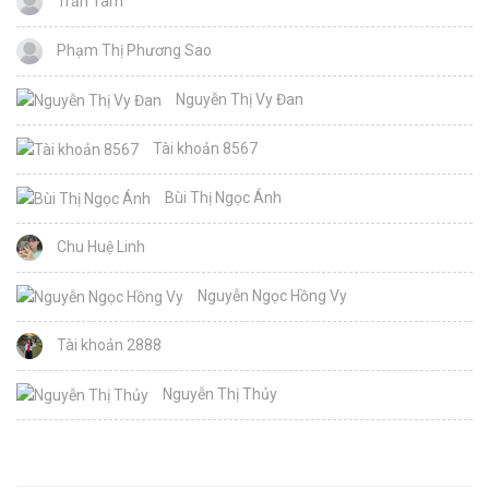
Trần Tâm
Phạm Thị Phương Sao
Nguyễn Thị Vy Đan
Tài khoản 8567
Bùi Thị Ngọc Ánh
Chu Huệ Linh
Nguyễn Ngọc Hồng Vy
Tài khoản 2888
Nguyễn Thị Thủy