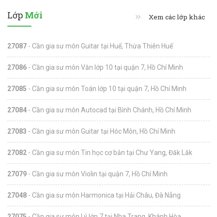
Lớp
Mới
Xem các lớp khác
27087
- Cần gia sư môn Guitar tại Huế, Thừa Thiên Huế
27086
- Cần gia sư môn Văn lớp 10 tại quận 7, Hồ Chí Minh
27085
- Cần gia sư môn Toán lớp 10 tại quận 7, Hồ Chí Minh
27084
- Cần gia sư môn Autocad tại Bình Chánh, Hồ Chí Minh
27083
- Cần gia sư môn Guitar tại Hóc Môn, Hồ Chí Minh
27082
- Cần gia sư môn Tin học cơ bản tại Chư Yang, Đăk Lăk
27079
- Cần gia sư môn Violin tại quận 7, Hồ Chí Minh
27048
- Cần gia sư môn Harmonica tại Hải Châu, Đà Nẵng
27075
- Cần gia sư môn Lý lớp 7 tại Nha Trang, Khánh Hòa