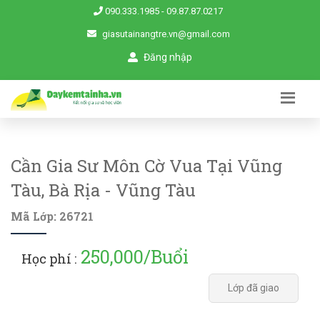
090.333.1985
-
09.87.87.0217
giasutainangtre.vn@gmail.com
Đăng nhập
Cần Gia Sư Môn Cờ Vua Tại Vũng
Tàu, Bà Rịa - Vũng Tàu
Mã Lớp: 26721
250,000/Buổi
Học phí :
Lớp đã giao