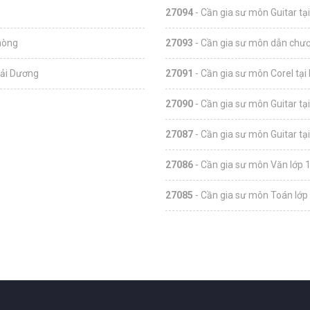
27094
- Cần gia sư môn Guitar tạ
hòng
27093
- Cần gia sư môn dẫn chươn
Hải Dương
27091
- Cần gia sư môn Corel tại
27090
- Cần gia sư môn Guitar tạ
27087
- Cần gia sư môn Guitar tạ
27086
- Cần gia sư môn Văn lớp 1
27085
- Cần gia sư môn Toán lớp 