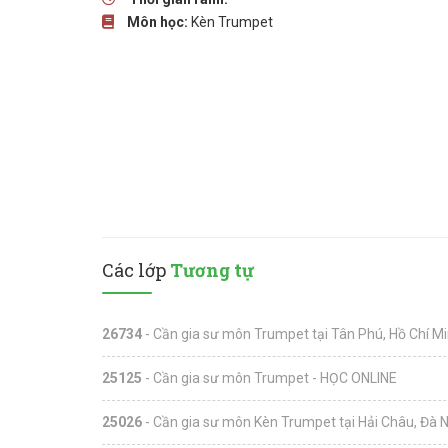
Môn học:
Kèn Trumpet
Các lớp
Tương tự
26734
- Cần gia sư môn Trumpet tại Tân Phú, Hồ Chí M
25125
- Cần gia sư môn Trumpet - HỌC ONLINE
25026
- Cần gia sư môn Kèn Trumpet tại Hải Châu, Đà 