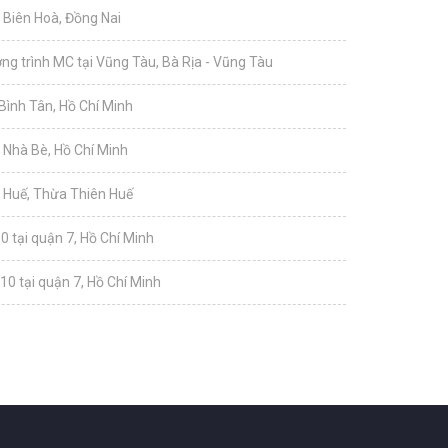
i Biên Hoà, Đồng Nai
g trình MC tại Vũng Tàu, Bà Rịa - Vũng Tàu
 Bình Tân, Hồ Chí Minh
i Nhà Bè, Hồ Chí Minh
i Huế, Thừa Thiên Huế
0 tại quận 7, Hồ Chí Minh
10 tại quận 7, Hồ Chí Minh