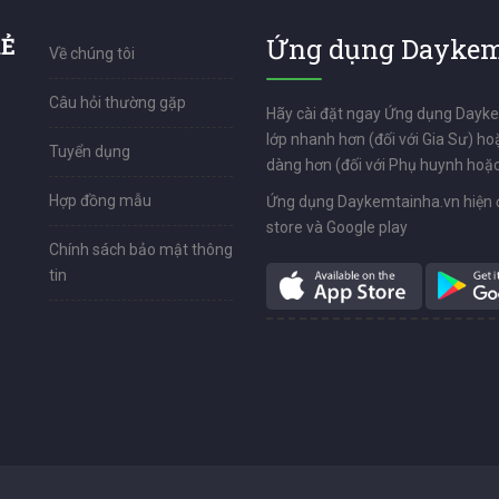
RẺ
Ứng dụng Daykem
Về chúng tôi
Câu hỏi thường gặp
Hãy cài đặt ngay Ứng dụng Dayk
lớp nhanh hơn (đối với Gia Sư) ho
Tuyển dụng
dàng hơn (đối với Phụ huynh hoặc
Hợp đồng mẫu
Ứng dụng Daykemtainha.vn hiện 
store và Google play
Chính sách bảo mật thông
tin