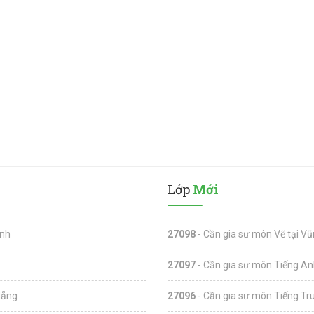
Lớp
Mới
inh
27098
- Cần gia sư môn Vẽ tại Vũ
27097
- Cần gia sư môn Tiếng Anh
Nẵng
27096
- Cần gia sư môn Tiếng Tru