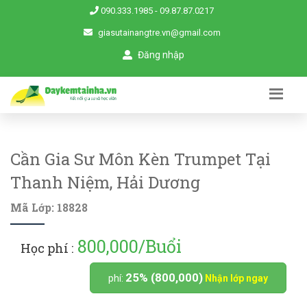
090.333.1985
-
09.87.87.0217
giasutainangtre.vn@gmail.com
Đăng nhập
Cần Gia Sư Môn Kèn Trumpet Tại
Thanh Niệm, Hải Dương
Mã Lớp: 18828
800,000/Buổi
Học phí :
25% (800,000)
phí:
Nhận lớp ngay