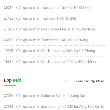
26734
- Cần gia sư môn Trumpet tại Tân Phú, Hồ Chí Minh
25125
- Cần gia sư môn Trumpet - HỌC ONLINE
25026
- Cần gia sư môn Kèn Trumpet tại Hải Châu, Đà Nẵng
24855
- Cần gia sư môn Trumpet tại Hải Châu, Đà Nẵng
19905
- Cần gia sư môn kèn Trumpet tại Kiến An, Hải Phòng
16554
- Cần gia sư môn kèn Trumpet tại Củ Chi, Hồ Chí Minh
Lớp
Mới
Xem các lớp khác
27094
- Cần gia sư môn Guitar tại Biên Hoà, Đồng Nai
27093
- Cần gia sư môn dẫn chương trình MC tại Vũng Tàu, Bà Rịa