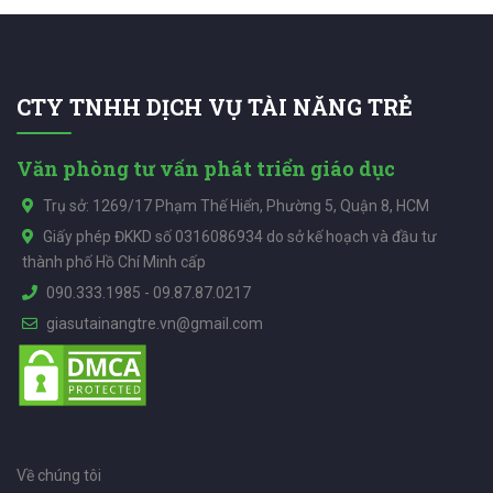
CTY TNHH DỊCH VỤ TÀI NĂNG TRẺ
Văn phòng tư vấn phát triển giáo dục
Trụ sở: 1269/17 Phạm Thế Hiển, Phường 5, Quận 8, HCM
Giấy phép ĐKKD số 0316086934 do sở kế hoạch và đầu tư
thành phố Hồ Chí Minh cấp
090.333.1985
-
09.87.87.0217
giasutainangtre.vn@gmail.com
Về chúng tôi