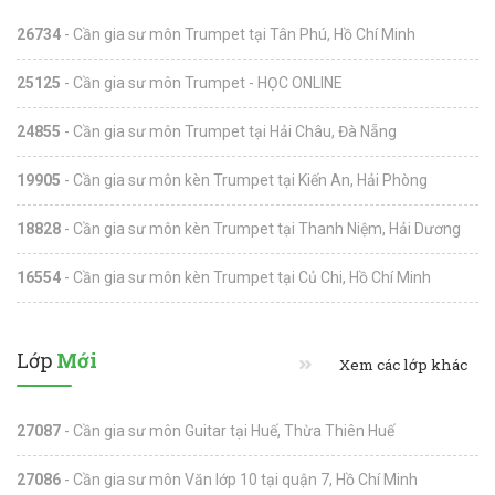
26734
- Cần gia sư môn Trumpet tại Tân Phú, Hồ Chí Minh
25125
- Cần gia sư môn Trumpet - HỌC ONLINE
24855
- Cần gia sư môn Trumpet tại Hải Châu, Đà Nẵng
19905
- Cần gia sư môn kèn Trumpet tại Kiến An, Hải Phòng
18828
- Cần gia sư môn kèn Trumpet tại Thanh Niệm, Hải Dương
16554
- Cần gia sư môn kèn Trumpet tại Củ Chi, Hồ Chí Minh
Lớp
Mới
Xem các lớp khác
27087
- Cần gia sư môn Guitar tại Huế, Thừa Thiên Huế
27086
- Cần gia sư môn Văn lớp 10 tại quận 7, Hồ Chí Minh