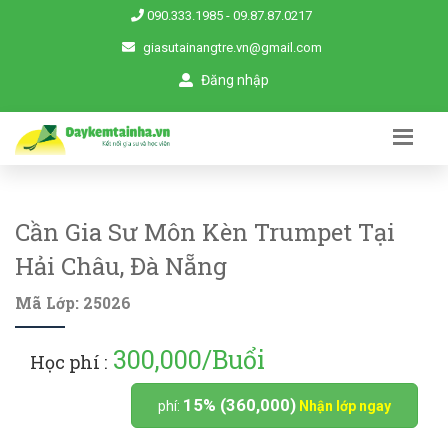
090.333.1985
-
09.87.87.0217
giasutainangtre.vn@gmail.com
Đăng nhập
Cần Gia Sư Môn Kèn Trumpet Tại
Hải Châu, Đà Nẵng
Mã Lớp: 25026
300,000/Buổi
Học phí :
15% (360,000)
phí:
Nhận lớp ngay