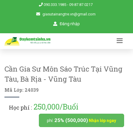
090.333.1985
-
09.87.87.0217
giasutainangtre.vn@gmail.com
Đăng nhập
Cần Gia Sư Môn Sáo Trúc Tại Vũng
Tàu, Bà Rịa - Vũng Tàu
Mã Lớp: 24039
250,000/Buổi
Học phí :
25% (500,000)
phí:
Nhận lớp ngay