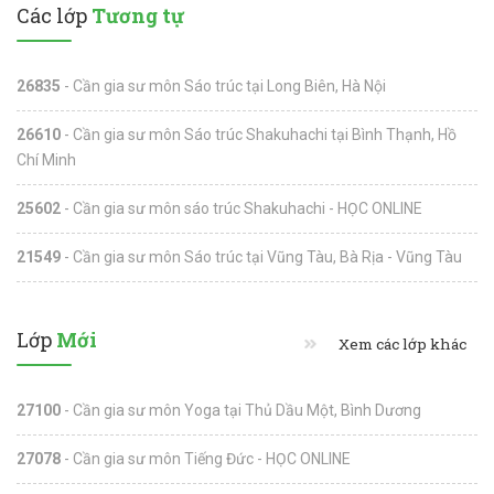
Các lớp
Tương tự
26835
- Cần gia sư môn Sáo trúc tại Long Biên, Hà Nội
26610
- Cần gia sư môn Sáo trúc Shakuhachi tại Bình Thạnh, Hồ
Chí Minh
25602
- Cần gia sư môn sáo trúc Shakuhachi - HỌC ONLINE
21549
- Cần gia sư môn Sáo trúc tại Vũng Tàu, Bà Rịa - Vũng Tàu
Lớp
Mới
Xem các lớp khác
27100
- Cần gia sư môn Yoga tại Thủ Dầu Một, Bình Dương
27078
- Cần gia sư môn Tiếng Đức - HỌC ONLINE