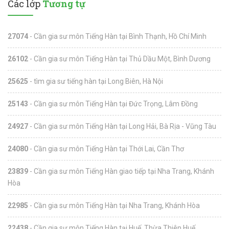
Các lớp
Tương tự
27074
- Cần gia sư môn Tiếng Hàn tại Bình Thạnh, Hồ Chí Minh
26102
- Cần gia sư môn Tiếng Hàn tại Thủ Dầu Một, Bình Dương
25625
- tìm gia sư tiếng hàn tại Long Biên, Hà Nội
25143
- Cần gia sư môn Tiếng Hàn tại Đức Trọng, Lâm Đồng
24927
- Cần gia sư môn Tiếng Hàn tại Long Hải, Bà Rịa - Vũng Tàu
24080
- Cần gia sư môn Tiếng Hàn tại Thới Lai, Cần Thơ
23839
- Cần gia sư môn Tiếng Hàn giao tiếp tại Nha Trang, Khánh
Hòa
22985
- Cần gia sư môn Tiếng Hàn tại Nha Trang, Khánh Hòa
22438
- Cần gia sư môn Tiếng Hàn tại Huế, Thừa Thiên Huế