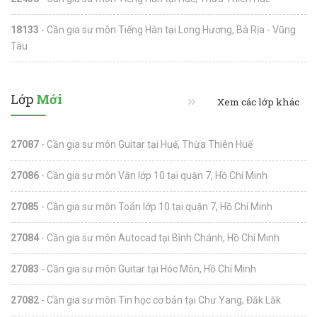
18133
- Cần gia sư môn Tiếng Hàn tại Long Hương, Bà Rịa - Vũng
Tàu
Lớp
Mới
Xem các lớp khác
27087
- Cần gia sư môn Guitar tại Huế, Thừa Thiên Huế
27086
- Cần gia sư môn Văn lớp 10 tại quận 7, Hồ Chí Minh
27085
- Cần gia sư môn Toán lớp 10 tại quận 7, Hồ Chí Minh
27084
- Cần gia sư môn Autocad tại Bình Chánh, Hồ Chí Minh
27083
- Cần gia sư môn Guitar tại Hóc Môn, Hồ Chí Minh
27082
- Cần gia sư môn Tin học cơ bản tại Chư Yang, Đăk Lăk