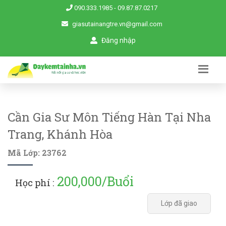
090.333.1985
-
09.87.87.0217
giasutainangtre.vn@gmail.com
Đăng nhập
Cần Gia Sư Môn Tiếng Hàn Tại Nha
Trang, Khánh Hòa
Mã Lớp: 23762
200,000/Buổi
Học phí :
Lớp đã giao