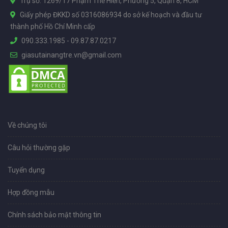
Trụ sở: 1269/17 Phạm Thế Hiển, Phường 5, Quận 8, HCM
Giấy phép ĐKKD số 0316086934 do sở kế hoạch và đầu tư
thành phố Hồ Chí Minh cấp
090.333.1985
-
09.87.87.0217
giasutainangtre.vn@gmail.com
Về chúng tôi
Câu hỏi thường gặp
Tuyển dụng
Hợp đồng mẫu
Chính sách bảo mật thông tin