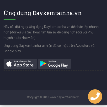
Ứng dụng Daykemtainha.vn
Hãy cài đặt ngay Ứng dụng Daykemtainha.vn để nhận lớp nhanh
hơn (đối với Gia Sư) hoặc tìm Gia sư dễ dàng hơn (đối với Phụ
huynh hoặc Học viên)
Ứng dụng Daykemtainha.vn hiện đã có mặt trên App store và
Google play
Copyright ©2018 www.daykemtainha.vn.