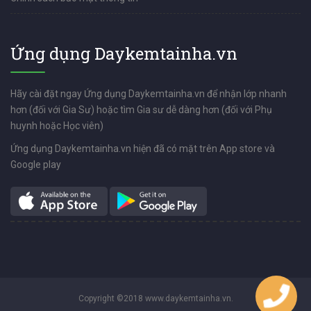
Ứng dụng Daykemtainha.vn
Hãy cài đặt ngay Ứng dụng Daykemtainha.vn để nhận lớp nhanh
hơn (đối với Gia Sư) hoặc tìm Gia sư dễ dàng hơn (đối với Phụ
huynh hoặc Học viên)
Ứng dụng Daykemtainha.vn hiện đã có mặt trên App store và
Google play
Copyright ©2018 www.daykemtainha.vn.