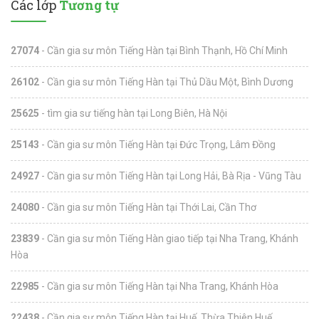
Các lớp
Tương tự
27074
- Cần gia sư môn Tiếng Hàn tại Bình Thạnh, Hồ Chí Minh
26102
- Cần gia sư môn Tiếng Hàn tại Thủ Dầu Một, Bình Dương
25625
- tìm gia sư tiếng hàn tại Long Biên, Hà Nội
25143
- Cần gia sư môn Tiếng Hàn tại Đức Trọng, Lâm Đồng
24927
- Cần gia sư môn Tiếng Hàn tại Long Hải, Bà Rịa - Vũng Tàu
24080
- Cần gia sư môn Tiếng Hàn tại Thới Lai, Cần Thơ
23839
- Cần gia sư môn Tiếng Hàn giao tiếp tại Nha Trang, Khánh
Hòa
22985
- Cần gia sư môn Tiếng Hàn tại Nha Trang, Khánh Hòa
22438
- Cần gia sư môn Tiếng Hàn tại Huế, Thừa Thiên Huế