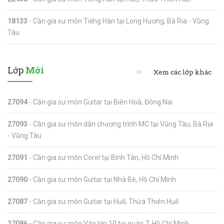
18133
- Cần gia sư môn Tiếng Hàn tại Long Hương, Bà Rịa - Vũng
Tàu
Lớp
Mới
Xem các lớp khác
27094
- Cần gia sư môn Guitar tại Biên Hoà, Đồng Nai
27093
- Cần gia sư môn dẫn chương trình MC tại Vũng Tàu, Bà Rịa
- Vũng Tàu
27091
- Cần gia sư môn Corel tại Bình Tân, Hồ Chí Minh
27090
- Cần gia sư môn Guitar tại Nhà Bè, Hồ Chí Minh
27087
- Cần gia sư môn Guitar tại Huế, Thừa Thiên Huế
27086
- Cần gia sư môn Văn lớp 10 tại quận 7, Hồ Chí Minh