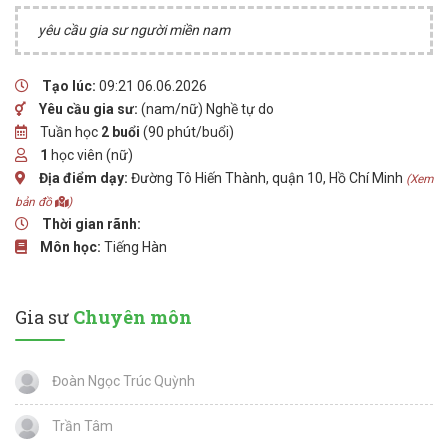
yêu cầu gia sư người miền nam
Tạo lúc:
09:21 06.06.2026
Yêu cầu gia sư:
(nam/nữ) Nghề tự do
Tuần học
2 buổi
(90 phút/buổi)
1
học viên (nữ)
Địa điểm dạy:
Đường Tô Hiến Thành, quận 10, Hồ Chí Minh
(Xem
bản đồ
)
Thời gian rãnh:
Môn học:
Tiếng Hàn
Gia sư
Chuyên môn
Đoàn Ngọc Trúc Quỳnh
Trần Tâm