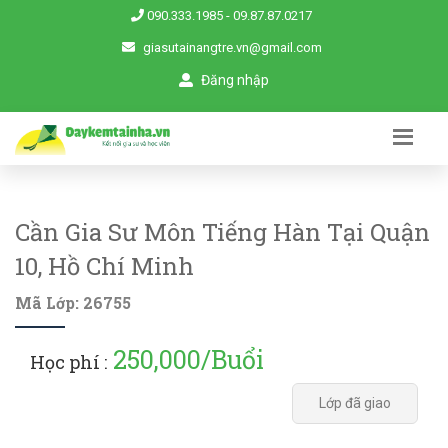
090.333.1985
-
09.87.87.0217
giasutainangtre.vn@gmail.com
Đăng nhập
Cần Gia Sư Môn Tiếng Hàn Tại Quận
10, Hồ Chí Minh
Mã Lớp: 26755
250,000/Buổi
Học phí :
Lớp đã giao