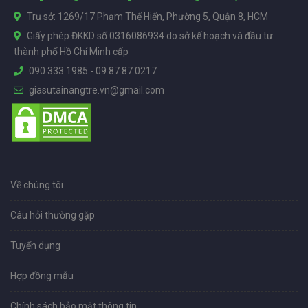
Trụ sở: 1269/17 Phạm Thế Hiển, Phường 5, Quận 8, HCM
Giấy phép ĐKKD số 0316086934 do sở kế hoạch và đầu tư
thành phố Hồ Chí Minh cấp
090.333.1985
-
09.87.87.0217
giasutainangtre.vn@gmail.com
Về chúng tôi
Câu hỏi thường gặp
Tuyển dụng
Hợp đồng mẫu
Chính sách bảo mật thông tin