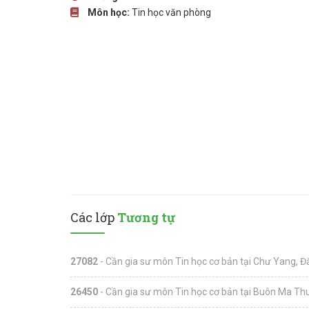
Môn học:
Tin học văn phòng
Các lớp
Tương tự
27082
- Cần gia sư môn Tin học cơ bản tại Chư Yang, Đ
26450
- Cần gia sư môn Tin học cơ bản tại Buôn Ma Thu