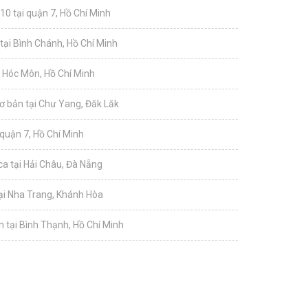
10 tại quận 7, Hồ Chí Minh
tại Bình Chánh, Hồ Chí Minh
i Hóc Môn, Hồ Chí Minh
ơ bản tại Chư Yang, Đăk Lăk
 quận 7, Hồ Chí Minh
a tại Hải Châu, Đà Nẵng
tại Nha Trang, Khánh Hòa
 tại Bình Thạnh, Hồ Chí Minh