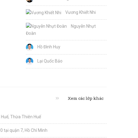
Vương Khiết Nhi
Nguyễn Nhựt
Đoàn
Hồ Đình Huy
Lại Quốc Bảo
Xem các lớp khác
i Huế, Thừa Thiên Huế
0 tại quận 7, Hồ Chí Minh