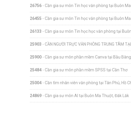
26756
- Cần gia sư môn Tin học văn phòng tại Buôn Ma
26455
- Cần gia sư môn Tin học văn phòng tại Buôn Ma
26133
- Cần gia sư môn Tin học học văn phòng tại Buô
25903
- CẦN NGƯỜI TRỰC VĂN PHÒNG TRUNG TÂM TẠI 
25900
- Cần gia sư môn phần mềm Canva tại Bầu Bàng
25484
- Cần gia sư môn phần mềm SPSS tại Cần Thơ
25004
- Cần tìm nhân viên văn phòng tại Tân Phú, Hồ C
24869
- Cần gia sư môn AI tại Buôn Ma Thuột, Đăk Lăk