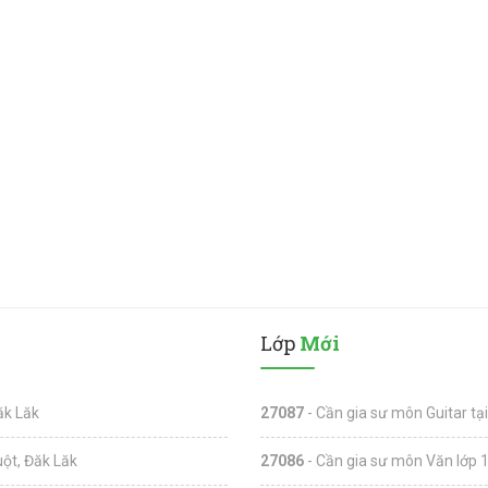
Lớp
Mới
ăk Lăk
27087
- Cần gia sư môn Guitar tạ
ột, Đăk Lăk
27086
- Cần gia sư môn Văn lớp 1