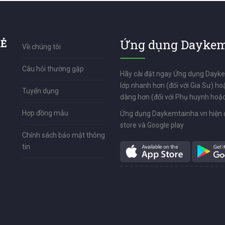
RẺ
Ứng dụng Daykem
Về chúng tôi
Câu hỏi thường gặp
Hãy cài đặt ngay Ứng dụng Dayk
lớp nhanh hơn (đối với Gia Sư) ho
Tuyển dụng
dàng hơn (đối với Phụ huynh hoặc
Hợp đồng mẫu
Ứng dụng Daykemtainha.vn hiện 
store và Google play
Chính sách bảo mật thông
tin