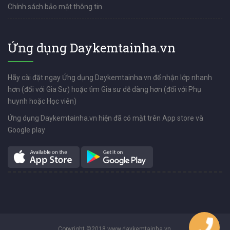
Chính sách bảo mật thông tin
Ứng dụng Daykemtainha.vn
Hãy cài đặt ngay Ứng dụng Daykemtainha.vn để nhận lớp nhanh
hơn (đối với Gia Sư) hoặc tìm Gia sư dễ dàng hơn (đối với Phụ
huynh hoặc Học viên)
Ứng dụng Daykemtainha.vn hiện đã có mặt trên App store và
Google play
Copyright ©2018 www.daykemtainha.vn.