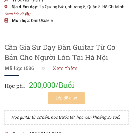
Địa điểm dạy:
Tạ Quang Bửu, phường 5, Quận 8, Hồ Chí Minh
(Xem bản đồ
)
Môn học:
Đàn Ukulele
Cần Gia Sư Dạy Đàn Guitar Từ Cơ
Bản Cho Người Lớn Tại Hà Nội
Mã lớp: 1536
Xem thêm
200,000/Buổi
Học phí :
Lớp đã giao
Học guitar từ cơ bản, học trước tết, học viên khoảng 27 tuổi