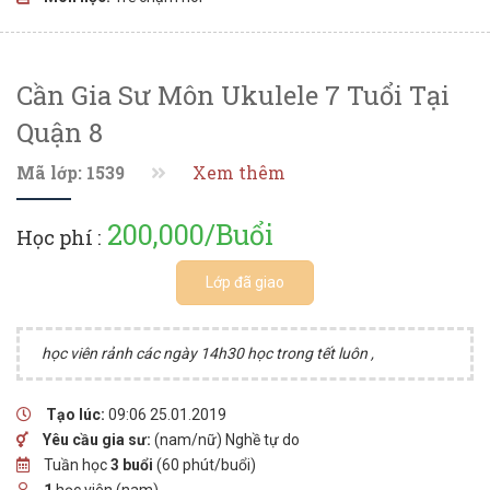
Cần Gia Sư Môn Ukulele 7 Tuổi Tại
Quận 8
Mã lớp: 1539
Xem thêm
200,000/Buổi
Học phí :
Lớp đã giao
học viên rảnh các ngày 14h30 học trong tết luôn ,
Tạo lúc:
09:06 25.01.2019
Yêu cầu gia sư:
(nam/nữ) Nghề tự do
Tuần học
3 buổi
(60 phút/buổi)
1
học viên (nam)