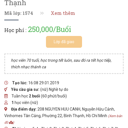
Thạnh
Mã lớp: 1574
Xem thêm
250,000/Buổi
Học phí :
Lớp đã giao
học viên 70 tuổi, học trong tết luôn, sau đó ra tết học tiếp,
thích nhạc thánh ca
Tạo lúc:
16:08 29.01.2019
Yêu cầu gia sư:
(nữ) Nghề tự do
Tuần học
2 buổi
(60 phút/buổi)
1
học viên (nữ)
Địa điểm dạy:
208 NGUYEN HUU CANH, Nguyễn Hữu Cảnh,
Vinhomes Tân Cảng, Phường 22, Bình Thạnh, Hồ Chí Minh
(Xem bản
đồ
)