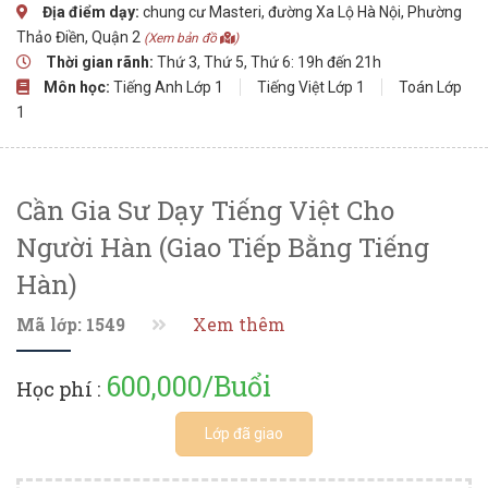
Địa điểm dạy:
chung cư Masteri, đường Xa Lộ Hà Nội, Phường
Thảo Điền, Quận 2
(Xem bản đồ
)
Thời gian rãnh:
Thứ 3, Thứ 5, Thứ 6: 19h đến 21h
Môn học:
Tiếng Anh Lớp 1
Tiếng Việt Lớp 1
Toán Lớp
1
Cần Gia Sư Dạy Tiếng Việt Cho
Người Hàn (giao Tiếp Bằng Tiếng
Hàn)
Mã lớp: 1549
Xem thêm
600,000/Buổi
Học phí :
Lớp đã giao