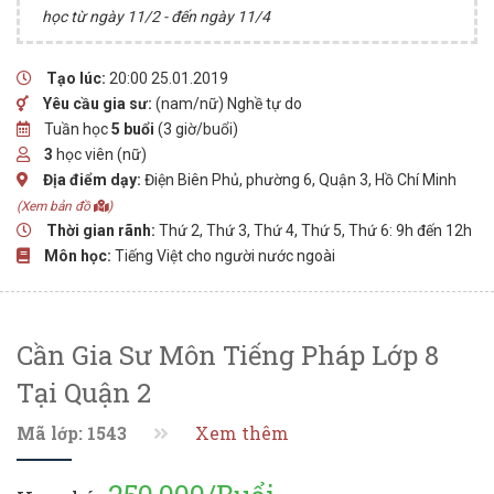
học từ ngày 11/2 - đến ngày 11/4
Tạo lúc:
20:00 25.01.2019
Yêu cầu gia sư:
(nam/nữ) Nghề tự do
Tuần học
5 buổi
(3 giờ/buổi)
3
học viên (nữ)
Địa điểm dạy:
Điện Biên Phủ, phường 6, Quận 3, Hồ Chí Minh
(Xem bản đồ
)
Thời gian rãnh:
Thứ 2, Thứ 3, Thứ 4, Thứ 5, Thứ 6: 9h đến 12h
Môn học:
Tiếng Việt cho người nước ngoài
Cần Gia Sư Môn Tiếng Pháp Lớp 8
Tại Quận 2
Mã lớp: 1543
Xem thêm