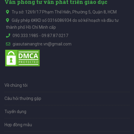
Văn phòng tư vấn phát triển giáo dục
Trụ sở: 1269/17 Phạm Thế Hiển, Phường 5, Quận 8, HCM
Giấy phép ĐKKD số 0316086934 do sở kế hoạch và đầu tư
thành phố Hồ Chí Minh cấp
090.333.1985
-
09.87.87.0217
giasutainangtre.vn@gmail.com
Về chúng tôi
Câu hỏi thường gặp
Tuyển dụng
Hợp đồng mẫu