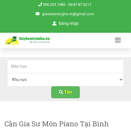
090.333.1985
-
09.87.87.0217
giasutainangtre.vn@gmail.com
Đăng nhập
Tìm
Cần Gia Sư Môn Piano Tại Bình