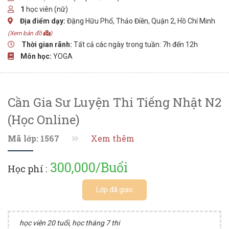
1
học viên (nữ)
Địa điểm dạy:
Đặng Hữu Phổ, Thảo Điền, Quận 2, Hồ Chí Minh
(Xem bản đồ
)
Thời gian rãnh:
Tất cả các ngày trong tuần: 7h đến 12h
Môn học:
YOGA
Cần Gia Sư Luyện Thi Tiếng Nhật N2
(học Online)
Mã lớp: 1567
Xem thêm
300,000/Buổi
Học phí :
Lớp đã giao
học viên 20 tuổi, học tháng 7 thi