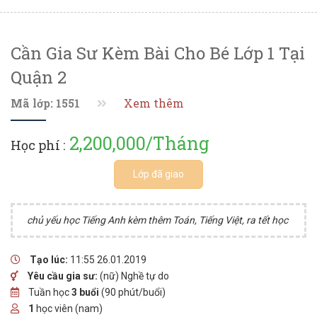
Cần Gia Sư Kèm Bài Cho Bé Lớp 1 Tại
Quận 2
Mã lớp: 1551
Xem thêm
2,200,000/Tháng
Học phí :
Lớp đã giao
chủ yếu học Tiếng Anh kèm thêm Toán, Tiếng Việt, ra tết học
Tạo lúc:
11:55 26.01.2019
Yêu cầu gia sư:
(nữ) Nghề tự do
Tuần học
3 buổi
(90 phút/buổi)
1
học viên (nam)