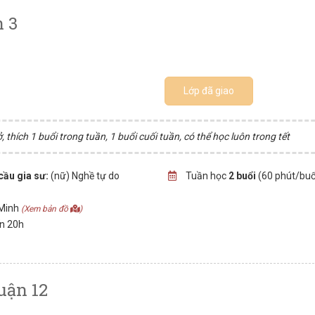
n 3
Lớp đã giao
, thích 1 buổi trong tuần, 1 buổi cuối tuần, có thể học luôn trong tết
cầu gia sư:
(nữ) Nghề tự do
Tuần học
2 buổi
(60 phút/buổ
 Minh
(Xem bản đồ
)
ến 20h
uận 12