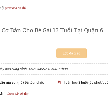
Nội
(Xem bản đồ
)
Cơ Bản Cho Bé Gái 13 Tuổi Tại Quận 6
Lớp đã giao
hì ngày nào cũng rảnh. Thứ 234567 10h00-11h30
cầu gia sư:
(nữ) Đã tốt nghiệp
Tuần học
2 buổi
(60 phút/buổ
 Minh
(Xem bản đồ
)