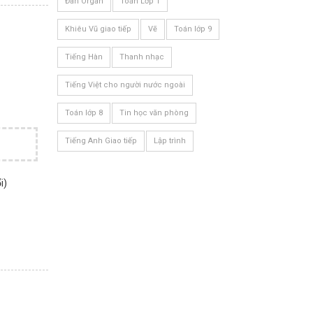
Đàn Organ
Toán Lớp 1
Khiêu Vũ giao tiếp
Vẽ
Toán lớp 9
Tiếng Hàn
Thanh nhạc
Tiếng Việt cho người nước ngoài
Toán lớp 8
Tin học văn phòng
Tiếng Anh Giao tiếp
Lập trình
i)