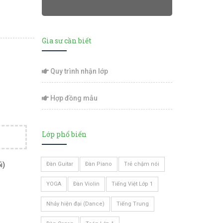
Gia sư cần biết
Quy trình nhận lớp
Hợp đồng mẫu
Lớp phổ biến
i)
Đàn Guitar
Đàn Piano
Trẻ chậm nói
YOGA
Đàn Violin
Tiếng Việt Lớp 1
Nhảy hiện đại (Dance)
Tiếng Trung