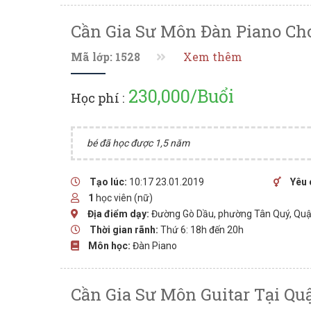
Cần Gia Sư Môn Đàn Piano Cho
Mã lớp: 1528
Xem thêm
230,000/Buổi
Học phí :
bé đã học được 1,5 năm
Tạo lúc:
10:17 23.01.2019
Yêu 
1
học viên (nữ)
Địa điểm dạy:
Đường Gò Dầu, phường Tân Quý, Quậ
Thời gian rãnh:
Thứ 6: 18h đến 20h
Môn học:
Đàn Piano
Cần Gia Sư Môn Guitar Tại Qu