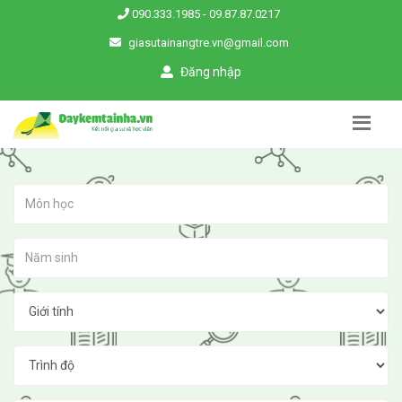
090.333.1985
-
09.87.87.0217
giasutainangtre.vn@gmail.com
Đăng nhập