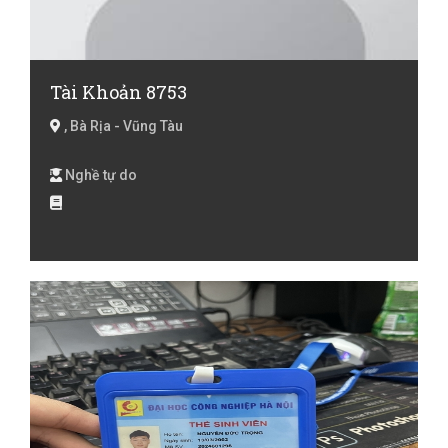
Tài Khoản 8753
, Bà Rịa - Vũng Tàu
Nghề tự do