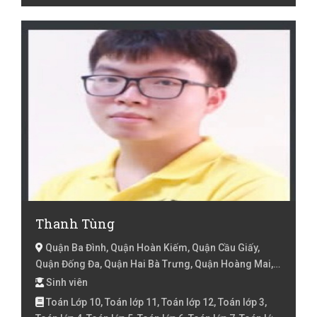
Thanh Tùng
Quận Ba Đình, Quận Hoàn Kiếm, Quận Cầu Giấy,
Quận Đống Đa, Quận Hai Bà Trưng, Quận Hoàng Mai,
Quận Thanh Xuân, Hà Nội
Sinh viên
Toán Lớp 10, Toán lớp 11, Toán lớp 12, Toán lớp 3,