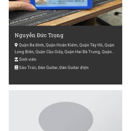
Nguyễn Đức Trọng
Quận Ba Đình, Quận Hoàn Kiếm, Quận Tây Hồ, Quận
Long Biên, Quận Cầu Giấy, Quận Hai Bà Trưng, Quận
Thanh Xuân, Hà Nội
Sinh viên
Sáo Trúc, Đàn Guitar, Đàn Guitar điện