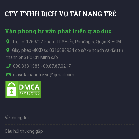
CTY TNHH DỊCH VỤ TÀI NĂNG TRẺ
Văn phòng tư vấn phát triển giáo dục
Trụ sở: 1269/17 Phạm Thế Hiển, Phường 5, Quận 8, HCM
Giấy phép ĐKKD số 0316086934 do sở kế hoạch và đầu tư
thành phố Hồ Chí Minh cấp
090.333.1985
-
09.87.87.0217
giasutainangtre.vn@gmail.com
Về chúng tôi
Câu hỏi thường gặp