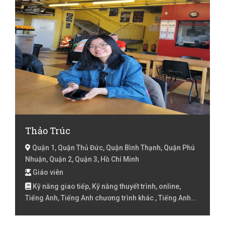
Thảo Trúc
Quận 1, Quận Thủ Đức, Quận Bình Thạnh, Quận Phú
Nhuận, Quận 2, Quận 3, Hồ Chí Minh
Giáo viên
Kỹ năng giao tiếp, Kỹ năng thuyết trình, online,
Tiếng Anh, Tiếng Anh chương trình khác , Tiếng Anh
Chuyên ngành, Tiếng Anh Giao tiếp, Tiếng Anh Lớp 1,
Tiếng Anh Lớp 2, Tiếng Anh lớp 3, Tiếng Anh lóp 4,