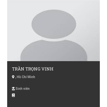
Tiếng Anh lớp 5, Tiếng Anh lớp 6, Tiếng Anh lớp 7,
Tiếng Anh lớp 8, Tiếng Anh lớp 9 , Tiếng Anh luyện thi
Flyer, Tiếng Anh luyện thi Mover, Tiếng Anh luyện thi
Starter, Tiếng Anh luyện thi TOEIC, Tiếng Anh online,
Tiếng Việt cho người nước ngoài, Vẽ
TRẦN TRỌNG VINH
, Hồ Chí Minh
Sinh viên