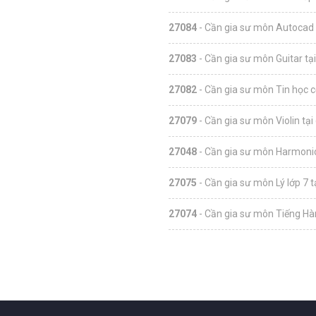
27084
- Cần gia sư môn Autocad 
27083
- Cần gia sư môn Guitar tạ
27082
- Cần gia sư môn Tin học c
27079
- Cần gia sư môn Violin tại
27048
- Cần gia sư môn Harmonic
27075
- Cần gia sư môn Lý lớp 7 
27074
- Cần gia sư môn Tiếng Hàn