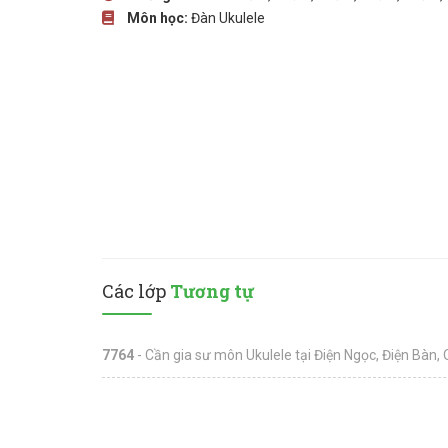
Môn học:
Đàn Ukulele
Các lớp
Tương tự
7764
- Cần gia sư môn Ukulele tại Điện Ngọc, Điện Bàn