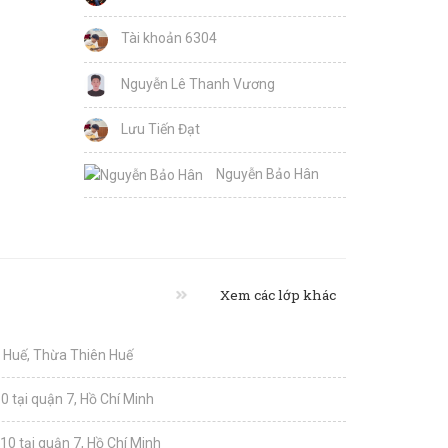
Tài khoản 6304
Nguyễn Lê Thanh Vương
Lưu Tiến Đạt
Nguyễn Bảo Hân
Xem các lớp khác
i Huế, Thừa Thiên Huế
0 tại quận 7, Hồ Chí Minh
10 tại quận 7, Hồ Chí Minh