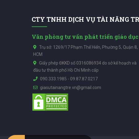
CTY TNHH DỊCH VỤ TÀI NĂNG T
Văn phòng tư vấn phát triển giáo dục
Trụ sở: 1269/17 Phạm Thế Hiển, Phường 5, Quận 8,
HCM
Giấy phép ĐKKD số 0316086934 do sở kế hoạch và
đầu tư thành phố Hồ Chí Minh cấp
090.333.1985
-
09.87.87.0217
giasutainangtre.vn@gmail.com