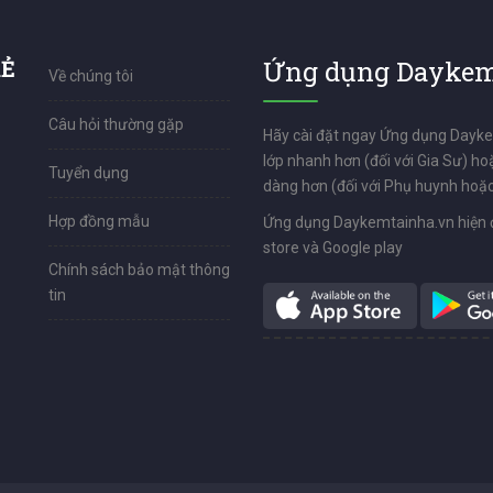
RẺ
Ứng dụng Daykem
Về chúng tôi
Câu hỏi thường gặp
Hãy cài đặt ngay Ứng dụng Dayk
lớp nhanh hơn (đối với Gia Sư) ho
Tuyển dụng
dàng hơn (đối với Phụ huynh hoặc
Hợp đồng mẫu
Ứng dụng Daykemtainha.vn hiện 
store và Google play
Chính sách bảo mật thông
tin