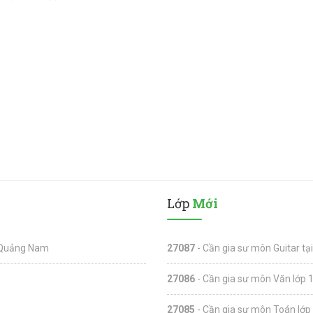
Lớp
Mới
, Quảng Nam
27087
- Cần gia sư môn Guitar tạ
27086
- Cần gia sư môn Văn lớp 1
27085
- Cần gia sư môn Toán lớp 