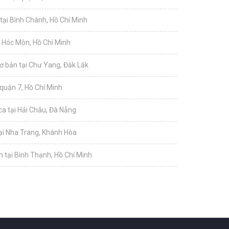
tại Bình Chánh, Hồ Chí Minh
i Hóc Môn, Hồ Chí Minh
ơ bản tại Chư Yang, Đăk Lăk
 quận 7, Hồ Chí Minh
a tại Hải Châu, Đà Nẵng
tại Nha Trang, Khánh Hòa
 tại Bình Thạnh, Hồ Chí Minh