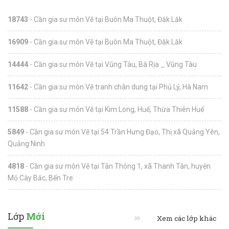
18743
- Cần gia sư môn Vẽ tại Buôn Ma Thuột, Đăk Lăk
16909
- Cần gia sư môn Vẽ tại Buôn Ma Thuột, Đăk Lăk
14444
- Cần gia sư môn Vẽ tại Vũng Tàu, Bà Rịa _ Vũng Tàu
11642
- Cần gia sư môn Vẽ tranh chân dung tại Phủ Lý, Hà Nam
11588
- Cần gia sư môn Vẽ tại Kim Long, Huế, Thừa Thiên Huế
5849
- Cần gia sư môn Vẽ tại 54 Trần Hưng Đạo, Thị xã Quảng Yên,
Quảng Ninh
4818
- Cần gia sư môn Vẽ tại Tân Thông 1, xã Thanh Tân, huyện
Mỏ Cày Bắc, Bến Tre
Lớp
Mới
Xem các lớp khác