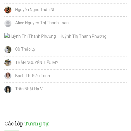
Nguyễn Ngọc Thảo Nhi
Alice Nguyen Thị Thanh Loan
Huỳnh Thị Thanh Phương
Cù Thảo Ly
TRẦN NGUYỄN TIỂU MY
Bạch Thị Kiều Trinh
Trần Nhật Hạ Vi
Các lớp
Tương tự