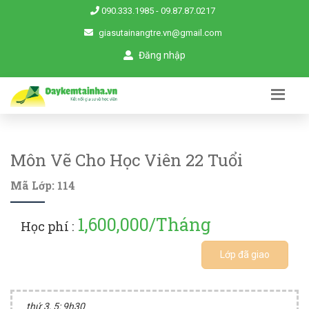
090.333.1985
-
09.87.87.0217
giasutainangtre.vn@gmail.com
Đăng nhập
Môn Vẽ Cho Học Viên 22 Tuổi
Mã Lớp: 114
1,600,000/Tháng
Học phí :
Lớp đã giao
thứ 3, 5: 9h30